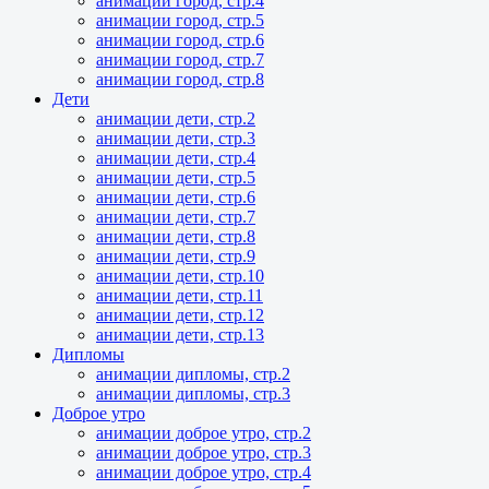
анимации город, стр.4
анимации город, стр.5
анимации город, стр.6
анимации город, стр.7
анимации город, стр.8
Дети
анимации дети, стр.2
анимации дети, стр.3
анимации дети, стр.4
анимации дети, стр.5
анимации дети, стр.6
анимации дети, стр.7
анимации дети, стр.8
анимации дети, стр.9
анимации дети, стр.10
анимации дети, стр.11
анимации дети, стр.12
анимации дети, стр.13
Дипломы
анимации дипломы, стр.2
анимации дипломы, стр.3
Доброе утро
анимации доброе утро, стр.2
анимации доброе утро, стр.3
анимации доброе утро, стр.4