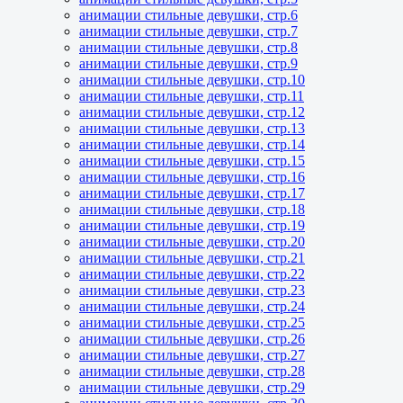
анимации стильные девушки, стр.6
анимации стильные девушки, стр.7
анимации стильные девушки, стр.8
анимации стильные девушки, стр.9
анимации стильные девушки, стр.10
анимации стильные девушки, стр.11
анимации стильные девушки, стр.12
анимации стильные девушки, стр.13
анимации стильные девушки, стр.14
анимации стильные девушки, стр.15
анимации стильные девушки, стр.16
анимации стильные девушки, стр.17
анимации стильные девушки, стр.18
анимации стильные девушки, стр.19
анимации стильные девушки, стр.20
анимации стильные девушки, стр.21
анимации стильные девушки, стр.22
анимации стильные девушки, стр.23
анимации стильные девушки, стр.24
анимации стильные девушки, стр.25
анимации стильные девушки, стр.26
анимации стильные девушки, стр.27
анимации стильные девушки, стр.28
анимации стильные девушки, стр.29