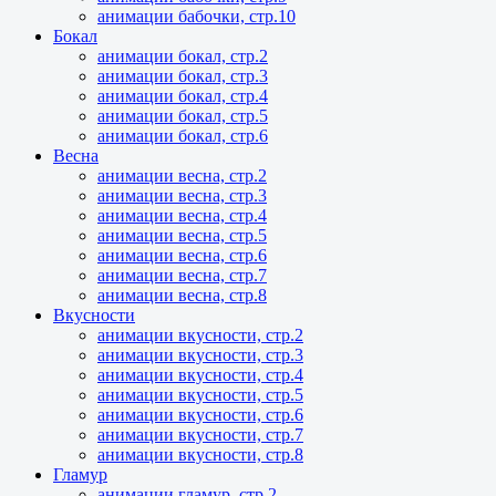
анимации бабочки, стр.10
Бокал
анимации бокал, стр.2
анимации бокал, стр.3
анимации бокал, стр.4
анимации бокал, стр.5
анимации бокал, стр.6
Весна
анимации весна, стр.2
анимации весна, стр.3
анимации весна, стр.4
анимации весна, стр.5
анимации весна, стр.6
анимации весна, стр.7
анимации весна, стр.8
Вкусности
анимации вкусности, стр.2
анимации вкусности, стр.3
анимации вкусности, стр.4
анимации вкусности, стр.5
анимации вкусности, стр.6
анимации вкусности, стр.7
анимации вкусности, стр.8
Гламур
анимации гламур, стр.2