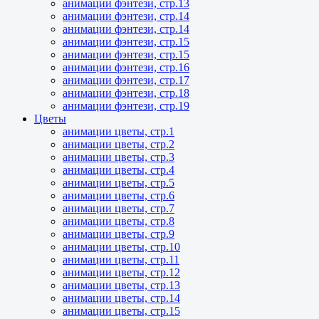
анимации фэнтези, стр.13
анимации фэнтези, стр.14
анимации фэнтези, стр.14
анимации фэнтези, стр.15
анимации фэнтези, стр.15
анимации фэнтези, стр.16
анимации фэнтези, стр.17
анимации фэнтези, стр.18
анимации фэнтези, стр.19
Цветы
анимации цветы, стр.1
анимации цветы, стр.2
анимации цветы, стр.3
анимации цветы, стр.4
анимации цветы, стр.5
анимации цветы, стр.6
анимации цветы, стр.7
анимации цветы, стр.8
анимации цветы, стр.9
анимации цветы, стр.10
анимации цветы, стр.11
анимации цветы, стр.12
анимации цветы, стр.13
анимации цветы, стр.14
анимации цветы, стр.15