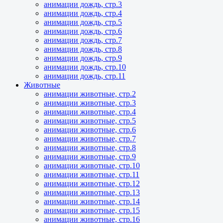
анимации дождь, стр.3
анимации дождь, стр.4
анимации дождь, стр.5
анимации дождь, стр.6
анимации дождь, стр.7
анимации дождь, стр.8
анимации дождь, стр.9
анимации дождь, стр.10
анимации дождь, стр.11
Животные
анимации животные, стр.2
анимации животные, стр.3
анимации животные, стр.4
анимации животные, стр.5
анимации животные, стр.6
анимации животные, стр.7
анимации животные, стр.8
анимации животные, стр.9
анимации животные, стр.10
анимации животные, стр.11
анимации животные, стр.12
анимации животные, стр.13
анимации животные, стр.14
анимации животные, стр.15
анимации животные, стр.16