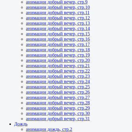
анимации добрый вечер, стр.9
анимации добрый вечер, стр.10
анимации добрый вечер, стр.11
анимации добрый вечер, стр.12
анимации добрый вечер, стр.13
анимации добрый вечер, стр.14
анимации добрый вечер, стр.15
анимации добрый вечер, стр.16
анимации добрый вечер, стр.17
анимации добрый вечер, стр.18
анимации добрый вечер, стр.19
анимации добрый вечер, стр.20
анимации добрый вечер, стр.21
анимации добрый вечер, стр.22
анимации добрый вечер, стр.23
анимации добрый вечер, стр.24
анимации добрый вечер, стр.25
анимации добрый вечер, стр.26
анимации добрый вечер, стр.27
анимации добрый вечер, стр.28
анимации добрый вечер, стр.29
анимации добрый вечер, стр.30
анимации добрый вечер, стр.31
Дождь
анимации дождь, стр.2