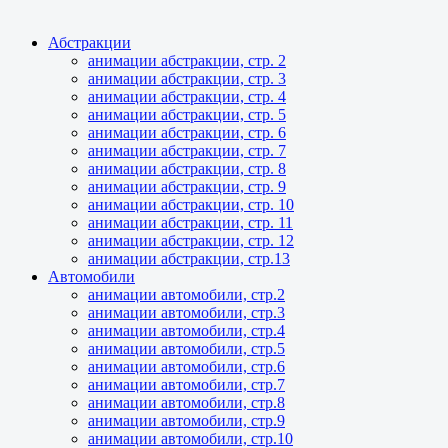
Абстракции
анимации абстракции, стр. 2
анимации абстракции, стр. 3
анимации абстракции, стр. 4
анимации абстракции, стр. 5
анимации абстракции, стр. 6
анимации абстракции, стр. 7
анимации абстракции, стр. 8
анимации абстракции, стр. 9
анимации абстракции, стр. 10
анимации абстракции, стр. 11
анимации абстракции, стр. 12
анимации абстракции, стр.13
Автомобили
анимации автомобили, стр.2
анимации автомобили, стр.3
анимации автомобили, стр.4
анимации автомобили, стр.5
анимации автомобили, стр.6
анимации автомобили, стр.7
анимации автомобили, стр.8
анимации автомобили, стр.9
анимации автомобили, стр.10