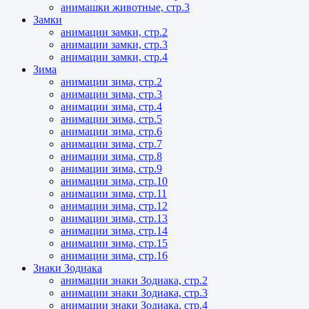
анимашки животные, стр.3
Замки
анимации замки, стр.2
анимации замки, стр.3
анимации замки, стр.4
Зима
анимации зима, стр.2
анимации зима, стр.3
анимации зима, стр.4
анимации зима, стр.5
анимации зима, стр.6
анимации зима, стр.7
анимации зима, стр.8
анимации зима, стр.9
анимации зима, стр.10
анимации зима, стр.11
анимации зима, стр.12
анимации зима, стр.13
анимации зима, стр.14
анимации зима, стр.15
анимации зима, стр.16
Знаки Зодиака
анимации знаки Зодиака, стр.2
анимации знаки Зодиака, стр.3
анимации знаки Зодиака, стр.4