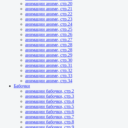
анимации аниме, стр.20
анимации аниме, стр.21
анимации аниме, стр.22
анимации аниме, стр.23
анимации аниме, стр.24
анимации аниме, стр.25
анимации аниме, стр.26
анимации аниме, стр.27
анимации аниме, стр.28
анимации аниме, стр.28
анимации аниме, стр.29
анимации аниме, стр.30
анимации аниме, стр.31
анимации аниме, стр.32
анимации аниме, стр.33
анимации аниме, стр.34
Бабочки
анимации бабочки, стр.2
анимации бабочки, стр.3
анимации бабочки, стр.4
анимации бабочки, стр.5
анимации бабочки, стр.6
анимации бабочки, стр.7
анимации бабочки, стр.8
анимации бабочки, стр.9