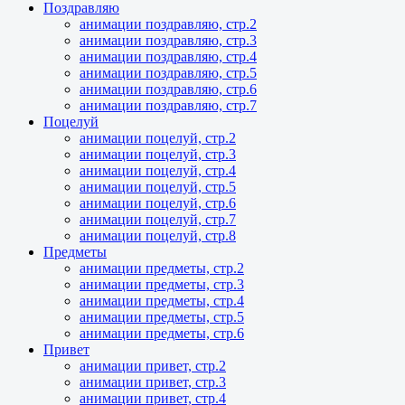
Поздравляю
анимации поздравляю, стр.2
анимации поздравляю, стр.3
анимации поздравляю, стр.4
анимации поздравляю, стр.5
анимации поздравляю, стр.6
анимации поздравляю, стр.7
Поцелуй
анимации поцелуй, стр.2
анимации поцелуй, стр.3
анимации поцелуй, стр.4
анимации поцелуй, стр.5
анимации поцелуй, стр.6
анимации поцелуй, стр.7
анимации поцелуй, стр.8
Предметы
анимации предметы, стр.2
анимации предметы, стр.3
анимации предметы, стр.4
анимации предметы, стр.5
анимации предметы, стр.6
Привет
анимации привет, стр.2
анимации привет, стр.3
анимации привет, стр.4