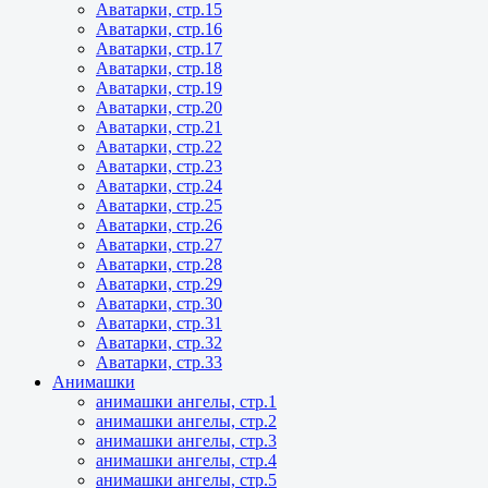
Аватарки, стр.15
Аватарки, стр.16
Аватарки, стр.17
Аватарки, стр.18
Аватарки, стр.19
Аватарки, стр.20
Аватарки, стр.21
Аватарки, стр.22
Аватарки, стр.23
Аватарки, стр.24
Аватарки, стр.25
Аватарки, стр.26
Аватарки, стр.27
Аватарки, стр.28
Аватарки, стр.29
Аватарки, стр.30
Аватарки, стр.31
Аватарки, стр.32
Аватарки, стр.33
Анимашки
анимашки ангелы, стр.1
анимашки ангелы, стр.2
анимашки ангелы, стр.3
анимашки ангелы, стр.4
анимашки ангелы, стр.5