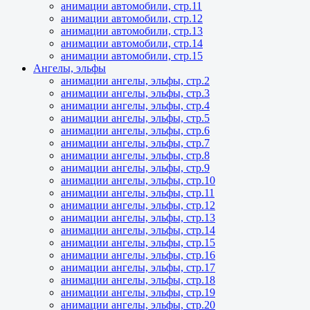
анимации автомобили, стр.11
анимации автомобили, стр.12
анимации автомобили, стр.13
анимации автомобили, стр.14
анимации автомобили, стр.15
Ангелы, эльфы
анимации ангелы, эльфы, стр.2
анимации ангелы, эльфы, стр.3
анимации ангелы, эльфы, стр.4
анимации ангелы, эльфы, стр.5
анимации ангелы, эльфы, стр.6
анимации ангелы, эльфы, стр.7
анимации ангелы, эльфы, стр.8
анимации ангелы, эльфы, стр.9
анимации ангелы, эльфы, стр.10
анимации ангелы, эльфы, стр.11
анимации ангелы, эльфы, стр.12
анимации ангелы, эльфы, стр.13
анимации ангелы, эльфы, стр.14
анимации ангелы, эльфы, стр.15
анимации ангелы, эльфы, стр.16
анимации ангелы, эльфы, стр.17
анимации ангелы, эльфы, стр.18
анимации ангелы, эльфы, стр.19
анимации ангелы, эльфы, стр.20