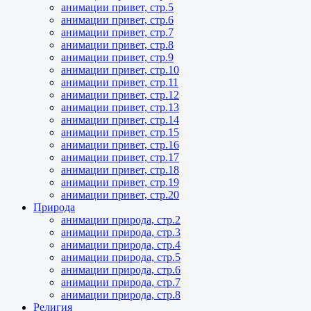
анимации привет, стр.5
анимации привет, стр.6
анимации привет, стр.7
анимации привет, стр.8
анимации привет, стр.9
анимации привет, стр.10
анимации привет, стр.11
анимации привет, стр.12
анимации привет, стр.13
анимации привет, стр.14
анимации привет, стр.15
анимации привет, стр.16
анимации привет, стр.17
анимации привет, стр.18
анимации привет, стр.19
анимации привет, стр.20
Природа
анимации природа, стр.2
анимации природа, стр.3
анимации природа, стр.4
анимации природа, стр.5
анимации природа, стр.6
анимации природа, стр.7
анимации природа, стр.8
Религия