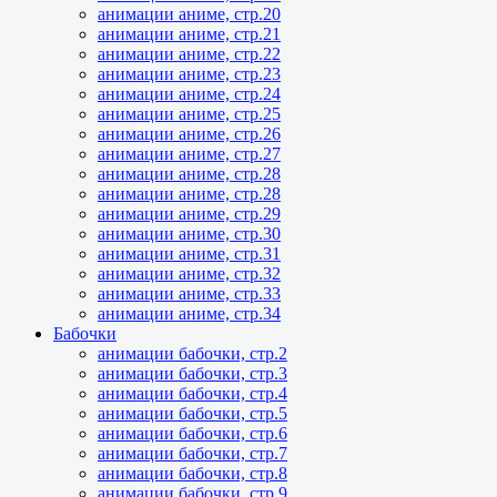
анимации аниме, стр.20
анимации аниме, стр.21
анимации аниме, стр.22
анимации аниме, стр.23
анимации аниме, стр.24
анимации аниме, стр.25
анимации аниме, стр.26
анимации аниме, стр.27
анимации аниме, стр.28
анимации аниме, стр.28
анимации аниме, стр.29
анимации аниме, стр.30
анимации аниме, стр.31
анимации аниме, стр.32
анимации аниме, стр.33
анимации аниме, стр.34
Бабочки
анимации бабочки, стр.2
анимации бабочки, стр.3
анимации бабочки, стр.4
анимации бабочки, стр.5
анимации бабочки, стр.6
анимации бабочки, стр.7
анимации бабочки, стр.8
анимации бабочки, стр.9