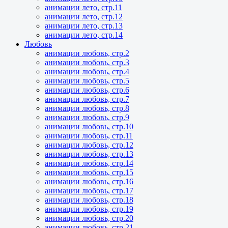
анимации лето, стр.11
анимации лето, стр.12
анимации лето, стр.13
анимации лето, стр.14
Любовь
анимации любовь, стр.2
анимации любовь, стр.3
анимации любовь, стр.4
анимации любовь, стр.5
анимации любовь, стр.6
анимации любовь, стр.7
анимации любовь, стр.8
анимации любовь, стр.9
анимации любовь, стр.10
анимации любовь, стр.11
анимации любовь, стр.12
анимации любовь, стр.13
анимации любовь, стр.14
анимации любовь, стр.15
анимации любовь, стр.16
анимации любовь, стр.17
анимации любовь, стр.18
анимации любовь, стр.19
анимации любовь, стр.20
анимации любовь, стр.21