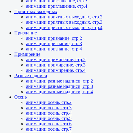
анимации приглашение, стр.3
анимации приглашение, стр.4
Приятных выходных
анимации приятных выходных, стр.2
анимации приятных выходных, стр.3
анимации приятных выходных, стр.4
Признание
анимации признание, стр.2
анимации признание, стр.3
анимации признание, стр.4
Примирение
анимации примирение, стр.2
анимации примирение, стр.3
анимации примирение, стр.4
Разные надписи
анимации разные надписи, стр.2
анимации разные надписи, стр.3
анимации разные надписи, стр.4
Осень
анимации осень, стр.2
анимации осень, стр.3
анимации осень, стр.4
анимации осень, стр.5
анимации осень, стр.6
анимации осень, стр.7