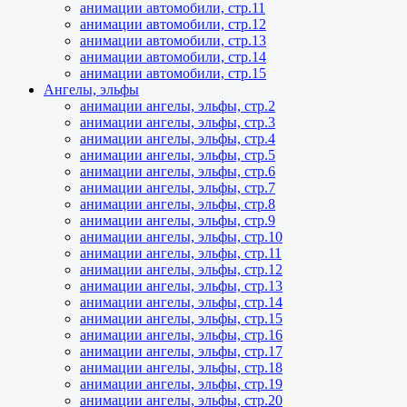
анимации автомобили, стр.11
анимации автомобили, стр.12
анимации автомобили, стр.13
анимации автомобили, стр.14
анимации автомобили, стр.15
Ангелы, эльфы
анимации ангелы, эльфы, стр.2
анимации ангелы, эльфы, стр.3
анимации ангелы, эльфы, стр.4
анимации ангелы, эльфы, стр.5
анимации ангелы, эльфы, стр.6
анимации ангелы, эльфы, стр.7
анимации ангелы, эльфы, стр.8
анимации ангелы, эльфы, стр.9
анимации ангелы, эльфы, стр.10
анимации ангелы, эльфы, стр.11
анимации ангелы, эльфы, стр.12
анимации ангелы, эльфы, стр.13
анимации ангелы, эльфы, стр.14
анимации ангелы, эльфы, стр.15
анимации ангелы, эльфы, стр.16
анимации ангелы, эльфы, стр.17
анимации ангелы, эльфы, стр.18
анимации ангелы, эльфы, стр.19
анимации ангелы, эльфы, стр.20