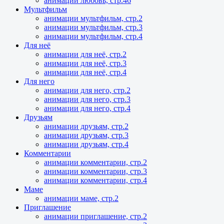
анимации любовь, стр.46
Мультфильм
анимации мультфильм, стр.2
анимации мультфильм, стр.3
анимации мультфильм, стр.4
Для неё
анимации для неё, стр.2
анимации для неё, стр.3
анимации для неё, стр.4
Для него
анимации для него, стр.2
анимации для него, стр.3
анимации для него, стр.4
Друзьям
анимации друзьям, стр.2
анимации друзьям, стр.3
анимации друзьям, стр.4
Комментарии
анимации комментарии, стр.2
анимации комментарии, стр.3
анимации комментарии, стр.4
Маме
анимации маме, стр.2
Приглашение
анимации приглашение, стр.2