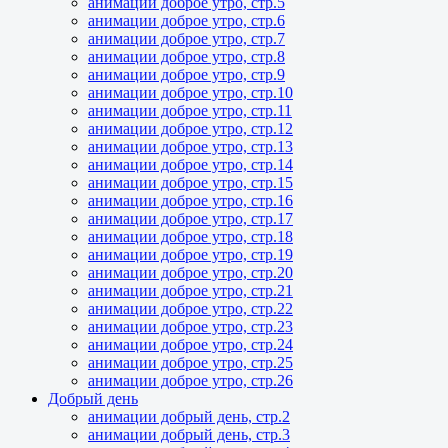
анимации доброе утро, стр.5
анимации доброе утро, стр.6
анимации доброе утро, стр.7
анимации доброе утро, стр.8
анимации доброе утро, стр.9
анимации доброе утро, стр.10
анимации доброе утро, стр.11
анимации доброе утро, стр.12
анимации доброе утро, стр.13
анимации доброе утро, стр.14
анимации доброе утро, стр.15
анимации доброе утро, стр.16
анимации доброе утро, стр.17
анимации доброе утро, стр.18
анимации доброе утро, стр.19
анимации доброе утро, стр.20
анимации доброе утро, стр.21
анимации доброе утро, стр.22
анимации доброе утро, стр.23
анимации доброе утро, стр.24
анимации доброе утро, стр.25
анимации доброе утро, стр.26
Добрый день
анимации добрый день, стр.2
анимации добрый день, стр.3