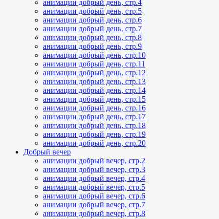
анимации добрый день, стр.4
анимации добрый день, стр.5
анимации добрый день, стр.6
анимации добрый день, стр.7
анимации добрый день, стр.8
анимации добрый день, стр.9
анимации добрый день, стр.10
анимации добрый день, стр.11
анимации добрый день, стр.12
анимации добрый день, стр.13
анимации добрый день, стр.14
анимации добрый день, стр.15
анимации добрый день, стр.16
анимации добрый день, стр.17
анимации добрый день, стр.18
анимации добрый день, стр.19
анимации добрый день, стр.20
Добрый вечер
анимации добрый вечер, стр.2
анимации добрый вечер, стр.3
анимации добрый вечер, стр.4
анимации добрый вечер, стр.5
анимации добрый вечер, стр.6
анимации добрый вечер, стр.7
анимации добрый вечер, стр.8