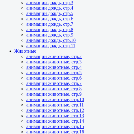
анимации дождь, стр.3
анимации дождь, стр.4
анимации дождь, стр.5
анимации дождь, стр.6
анимации дождь, стр.7
анимации дождь, стр.8
анимации дождь, стр.9
анимации дождь, стр.10
анимации дождь, стр.11
Животные
анимации животные, стр.2
анимации животные, стр.3
анимации животные, стр.4
анимации животные, стр.5
анимации животные, стр.6
анимации животные, стр.7
анимации животные, стр.8
анимации животные, стр.9
анимации животные, стр.10
анимации животные, стр.11
анимации животные, стр.12
анимации животные, стр.13
анимации животные, стр.14
анимации животные, стр.15
анимации животные, стр.16