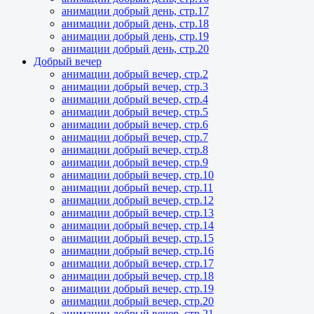
анимации добрый день, стр.17
анимации добрый день, стр.18
анимации добрый день, стр.19
анимации добрый день, стр.20
Добрый вечер
анимации добрый вечер, стр.2
анимации добрый вечер, стр.3
анимации добрый вечер, стр.4
анимации добрый вечер, стр.5
анимации добрый вечер, стр.6
анимации добрый вечер, стр.7
анимации добрый вечер, стр.8
анимации добрый вечер, стр.9
анимации добрый вечер, стр.10
анимации добрый вечер, стр.11
анимации добрый вечер, стр.12
анимации добрый вечер, стр.13
анимации добрый вечер, стр.14
анимации добрый вечер, стр.15
анимации добрый вечер, стр.16
анимации добрый вечер, стр.17
анимации добрый вечер, стр.18
анимации добрый вечер, стр.19
анимации добрый вечер, стр.20
анимации добрый вечер, стр.21