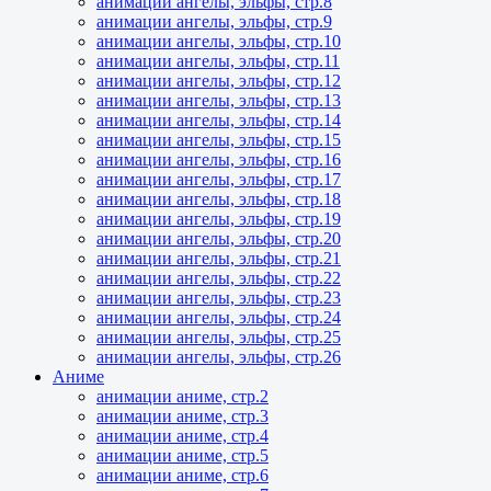
анимации ангелы, эльфы, стр.8
анимации ангелы, эльфы, стр.9
анимации ангелы, эльфы, стр.10
анимации ангелы, эльфы, стр.11
анимации ангелы, эльфы, стр.12
анимации ангелы, эльфы, стр.13
анимации ангелы, эльфы, стр.14
анимации ангелы, эльфы, стр.15
анимации ангелы, эльфы, стр.16
анимации ангелы, эльфы, стр.17
анимации ангелы, эльфы, стр.18
анимации ангелы, эльфы, стр.19
анимации ангелы, эльфы, стр.20
анимации ангелы, эльфы, стр.21
анимации ангелы, эльфы, стр.22
анимации ангелы, эльфы, стр.23
анимации ангелы, эльфы, стр.24
анимации ангелы, эльфы, стр.25
анимации ангелы, эльфы, стр.26
Аниме
анимации аниме, стр.2
анимации аниме, стр.3
анимации аниме, стр.4
анимации аниме, стр.5
анимации аниме, стр.6