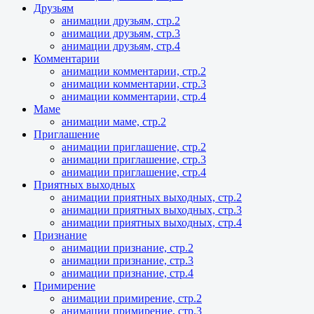
Друзьям
анимации друзьям, стр.2
анимации друзьям, стр.3
анимации друзьям, стр.4
Комментарии
анимации комментарии, стр.2
анимации комментарии, стр.3
анимации комментарии, стр.4
Маме
анимации маме, стр.2
Приглашение
анимации приглашение, стр.2
анимации приглашение, стр.3
анимации приглашение, стр.4
Приятных выходных
анимации приятных выходных, стр.2
анимации приятных выходных, стр.3
анимации приятных выходных, стр.4
Признание
анимации признание, стр.2
анимации признание, стр.3
анимации признание, стр.4
Примирение
анимации примирение, стр.2
анимации примирение, стр.3