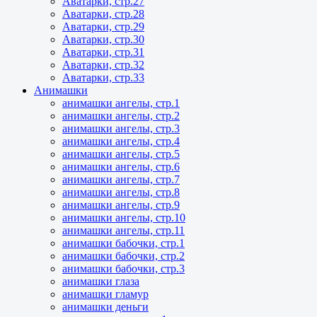
Аватарки, стр.27
Аватарки, стр.28
Аватарки, стр.29
Аватарки, стр.30
Аватарки, стр.31
Аватарки, стр.32
Аватарки, стр.33
Анимашки
анимашки ангелы, стр.1
анимашки ангелы, стр.2
анимашки ангелы, стр.3
анимашки ангелы, стр.4
анимашки ангелы, стр.5
анимашки ангелы, стр.6
анимашки ангелы, стр.7
анимашки ангелы, стр.8
анимашки ангелы, стр.9
анимашки ангелы, стр.10
анимашки ангелы, стр.11
анимашки бабочки, стр.1
анимашки бабочки, стр.2
анимашки бабочки, стр.3
анимашки глаза
анимашки гламур
анимашки деньги