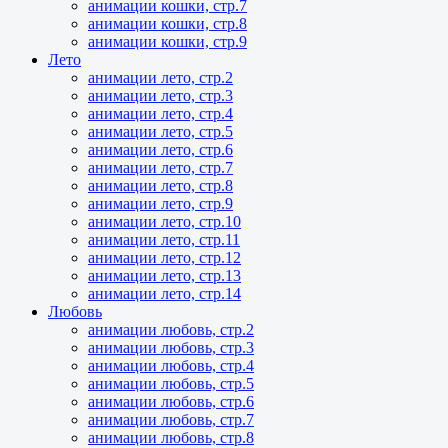
анимации кошки, стр.7
анимации кошки, стр.8
анимации кошки, стр.9
Лето
анимации лето, стр.2
анимации лето, стр.3
анимации лето, стр.4
анимации лето, стр.5
анимации лето, стр.6
анимации лето, стр.7
анимации лето, стр.8
анимации лето, стр.9
анимации лето, стр.10
анимации лето, стр.11
анимации лето, стр.12
анимации лето, стр.13
анимации лето, стр.14
Любовь
анимации любовь, стр.2
анимации любовь, стр.3
анимации любовь, стр.4
анимации любовь, стр.5
анимации любовь, стр.6
анимации любовь, стр.7
анимации любовь, стр.8