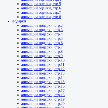
анимации оценки, стр.5
анимации оценки, стр.6
анимации оценки, стр.7
анимации оценки, стр.8
Подарки
анимации подарки, стр.2
анимации подарки, стр.3
анимации подарки, стр.4
анимации подарки, стр.5
анимации подарки, стр.6
анимации подарки, стр.7
анимации подарки, стр.8
анимации подарки, стр.9
анимации подарки, стр.10
анимации подарки, стр.11
анимации подарки, стр.12
анимации подарки, стр.13
анимации подарки, стр.14
анимации подарки, стр.15
анимации подарки, стр.16
анимации подарки, стр.17
анимации подарки, стр.18
анимации подарки, стр.19
анимации подарки, стр.20
анимации подарки, стр.21