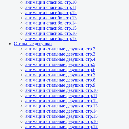
анимации спасибо, стр.10
анимации спасибо, стр.11
анимации спасибо, стр.12
анимации спасибо, стр.13
анимации спасибо, стр.14
анимации спасибо, стр.15
анимации спасибо, стр.16
анимации спасибо, стр.17
Стильные девушки
анимации стильные девушки, стр.2
анимации стильные девушки, стр.3
анимации стильные девушки, стр.4
анимации стильные девушки, стр.5
анимации стильные девушки, стр.6
анимации стильные девушки, стр.7
анимации стильные девушки, стр.8
анимации стильные девушки, стр.9
анимации стильные девушки, стр.10
анимации стильные девушки, стр.11
анимации стильные девушки, стр.12
анимации стильные девушки, стр.13
анимации стильные девушки, стр.14
анимации стильные девушки, стр.15
анимации стильные девушки, стр.16
анимации стильные девушки, стр.17