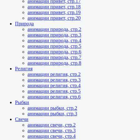
анимации привет, стр.17
анимации привет, стр.18
анимации привет, стр.19
анимации привет, стр.20
Природа
анимации природа, стр.2
анимации природа, стр.3
анимации природа, стр.4
анимации природа, стр.5
анимации природа, стр.6
анимации природа, стр.7
анимации природа, стр.8
Религия
анимации религия, стр.2
анимации религия, стр.3
анимации религия, стр.4
анимации религия, стр.5
анимации религия, стр.6
Рыбки
анимации рыбки, стр.2
анимации рыбки, стр.3
Свечи
анимации свечи, стр.2
анимации свечи, стр.3
анимации свечи, стр.4