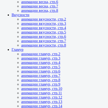
анимации весна, стр.6
анимации весна, стр.7
анимации весна, стр.8
Вкусности
анимации вкусности, стр.2
анимации вкусности, стр.3
анимации вкусности, стр.4
анимации вкусности, стр.5
анимации вкусности, стр.6
анимации вкусности, стр.7
анимации вкусности, стр.8
Гламур
анимации гламур, стр.2
анимации гламур, стр.3
анимации гламур, стр.4
анимации гламур, стр.5
анимации гламур, стр.6
анимации гламур, стр.7
анимации гламур, стр.8
анимации гламур, стр.9
анимации гламур, стр.10
анимации гламур, стр.11
анимации гламур, стр.12
анимации гламур, стр.13
анимации гламур, стр.14