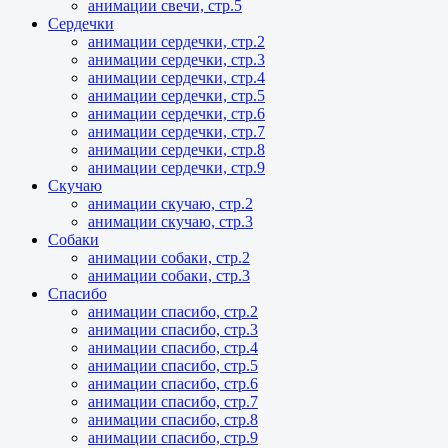
анимации свечи, стр.5
Сердечки
анимации сердечки, стр.2
анимации сердечки, стр.3
анимации сердечки, стр.4
анимации сердечки, стр.5
анимации сердечки, стр.6
анимации сердечки, стр.7
анимации сердечки, стр.8
анимации сердечки, стр.9
Скучаю
анимации скучаю, стр.2
анимации скучаю, стр.3
Собаки
анимации собаки, стр.2
анимации собаки, стр.3
Спасибо
анимации спасибо, стр.2
анимации спасибо, стр.3
анимации спасибо, стр.4
анимации спасибо, стр.5
анимации спасибо, стр.6
анимации спасибо, стр.7
анимации спасибо, стр.8
анимации спасибо, стр.9