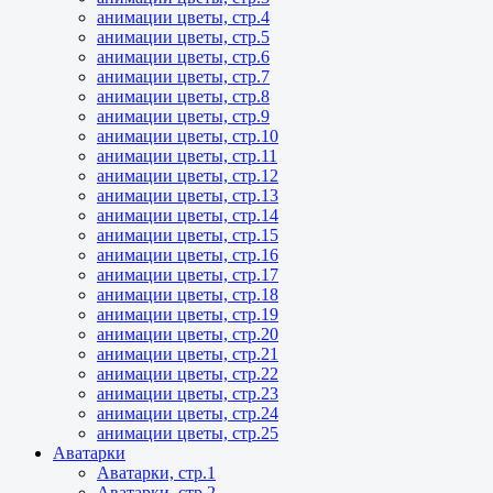
анимации цветы, стр.4
анимации цветы, стр.5
анимации цветы, стр.6
анимации цветы, стр.7
анимации цветы, стр.8
анимации цветы, стр.9
анимации цветы, стр.10
анимации цветы, стр.11
анимации цветы, стр.12
анимации цветы, стр.13
анимации цветы, стр.14
анимации цветы, стр.15
анимации цветы, стр.16
анимации цветы, стр.17
анимации цветы, стр.18
анимации цветы, стр.19
анимации цветы, стр.20
анимации цветы, стр.21
анимации цветы, стр.22
анимации цветы, стр.23
анимации цветы, стр.24
анимации цветы, стр.25
Аватарки
Аватарки, стр.1
Аватарки, стр.2