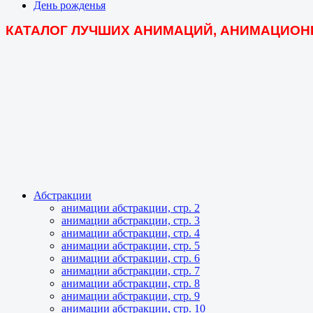
День рожденья
КАТАЛОГ ЛУЧШИХ АНИМАЦИЙ, АНИМАЦИОНН
Абстракции
анимации абстракции, стр. 2
анимации абстракции, стр. 3
анимации абстракции, стр. 4
анимации абстракции, стр. 5
анимации абстракции, стр. 6
анимации абстракции, стр. 7
анимации абстракции, стр. 8
анимации абстракции, стр. 9
анимации абстракции, стр. 10