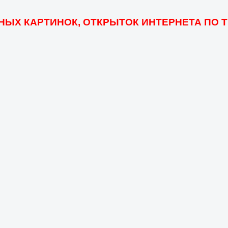
ЫХ КАРТИНОК, ОТКРЫТОК ИНТЕРНЕТА ПО 