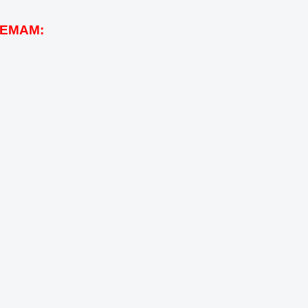
ТЕМАМ: