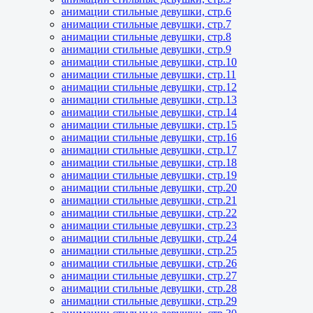
анимации стильные девушки, стр.6
анимации стильные девушки, стр.7
анимации стильные девушки, стр.8
анимации стильные девушки, стр.9
анимации стильные девушки, стр.10
анимации стильные девушки, стр.11
анимации стильные девушки, стр.12
анимации стильные девушки, стр.13
анимации стильные девушки, стр.14
анимации стильные девушки, стр.15
анимации стильные девушки, стр.16
анимации стильные девушки, стр.17
анимации стильные девушки, стр.18
анимации стильные девушки, стр.19
анимации стильные девушки, стр.20
анимации стильные девушки, стр.21
анимации стильные девушки, стр.22
анимации стильные девушки, стр.23
анимации стильные девушки, стр.24
анимации стильные девушки, стр.25
анимации стильные девушки, стр.26
анимации стильные девушки, стр.27
анимации стильные девушки, стр.28
анимации стильные девушки, стр.29