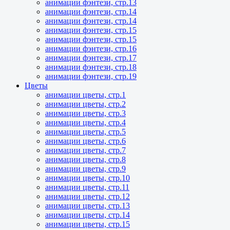
анимации фэнтези, стр.13
анимации фэнтези, стр.14
анимации фэнтези, стр.14
анимации фэнтези, стр.15
анимации фэнтези, стр.15
анимации фэнтези, стр.16
анимации фэнтези, стр.17
анимации фэнтези, стр.18
анимации фэнтези, стр.19
Цветы
анимации цветы, стр.1
анимации цветы, стр.2
анимации цветы, стр.3
анимации цветы, стр.4
анимации цветы, стр.5
анимации цветы, стр.6
анимации цветы, стр.7
анимации цветы, стр.8
анимации цветы, стр.9
анимации цветы, стр.10
анимации цветы, стр.11
анимации цветы, стр.12
анимации цветы, стр.13
анимации цветы, стр.14
анимации цветы, стр.15