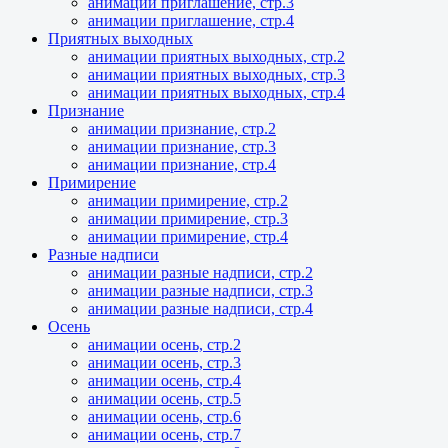
анимации приглашение, стр.3
анимации приглашение, стр.4
Приятных выходных
анимации приятных выходных, стр.2
анимации приятных выходных, стр.3
анимации приятных выходных, стр.4
Признание
анимации признание, стр.2
анимации признание, стр.3
анимации признание, стр.4
Примирение
анимации примирение, стр.2
анимации примирение, стр.3
анимации примирение, стр.4
Разные надписи
анимации разные надписи, стр.2
анимации разные надписи, стр.3
анимации разные надписи, стр.4
Осень
анимации осень, стр.2
анимации осень, стр.3
анимации осень, стр.4
анимации осень, стр.5
анимации осень, стр.6
анимации осень, стр.7