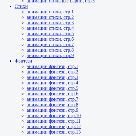
анимации стильные парни, стр.9
Стихи
анимации стихи, стр.1
анимации стихи, стр.2
анимации стихи, стр.3
анимации стихи, стр.4
анимации стихи, стр.5
анимации стихи, стр.6
анимации стихи, стр.7
анимации стихи, стр.8
анимации стихи, стр.9
Фэнтези
анимации фэнтези, стр.1
анимации фэнтези, стр.2
анимации фэнтези, стр.3
анимации фэнтези, стр.4
анимации фэнтези, стр.5
анимации фэнтези, стр.6
анимации фэнтези, стр.7
анимации фэнтези, стр.8
анимации фэнтези, стр.9
анимации фэнтези, стр.10
анимации фэнтези, стр.11
анимации фэнтези, стр.12
анимации фэнтези, стр.13