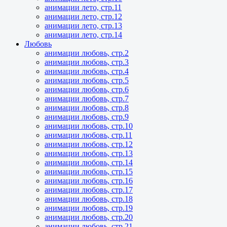
анимации лето, стр.11
анимации лето, стр.12
анимации лето, стр.13
анимации лето, стр.14
Любовь
анимации любовь, стр.2
анимации любовь, стр.3
анимации любовь, стр.4
анимации любовь, стр.5
анимации любовь, стр.6
анимации любовь, стр.7
анимации любовь, стр.8
анимации любовь, стр.9
анимации любовь, стр.10
анимации любовь, стр.11
анимации любовь, стр.12
анимации любовь, стр.13
анимации любовь, стр.14
анимации любовь, стр.15
анимации любовь, стр.16
анимации любовь, стр.17
анимации любовь, стр.18
анимации любовь, стр.19
анимации любовь, стр.20
анимации любовь, стр.21