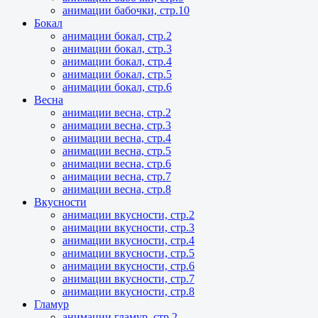
анимации бабочки, стр.10
Бокал
анимации бокал, стр.2
анимации бокал, стр.3
анимации бокал, стр.4
анимации бокал, стр.5
анимации бокал, стр.6
Весна
анимации весна, стр.2
анимации весна, стр.3
анимации весна, стр.4
анимации весна, стр.5
анимации весна, стр.6
анимации весна, стр.7
анимации весна, стр.8
Вкусности
анимации вкусности, стр.2
анимации вкусности, стр.3
анимации вкусности, стр.4
анимации вкусности, стр.5
анимации вкусности, стр.6
анимации вкусности, стр.7
анимации вкусности, стр.8
Гламур
анимации гламур, стр.2