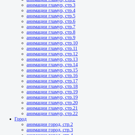
анимации гламур, стр.3
анимации гламур, стр.4
анимации гламур, стр.5
анимации гламур, стр.6
анимации гламур, стр.7
анимации гламур, стр.8
анимации гламур, стр.9
анимации гламур, стр.10
анимации гламур, стр.11
анимации гламур, стр.12
анимации гламур, стр.13
анимации гламур, стр.14
анимации гламур, стр.15
анимации гламур, стр.16
анимации гламур, стр.17
анимации гламур, стр.18
анимации гламур, стр.19
анимации гламур, стр.19
анимации гламур, стр.20
анимации гламур, стр.21
анимации гламур, стр.22
Город
анимации город, стр.2
анимации город, стр.3