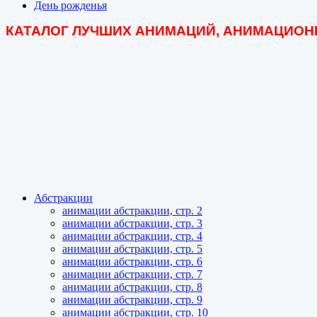
День рожденья
КАТАЛОГ ЛУЧШИХ АНИМАЦИЙ, АНИМАЦИОНН
Абстракции
анимации абстракции, стр. 2
анимации абстракции, стр. 3
анимации абстракции, стр. 4
анимации абстракции, стр. 5
анимации абстракции, стр. 6
анимации абстракции, стр. 7
анимации абстракции, стр. 8
анимации абстракции, стр. 9
анимации абстракции, стр. 10