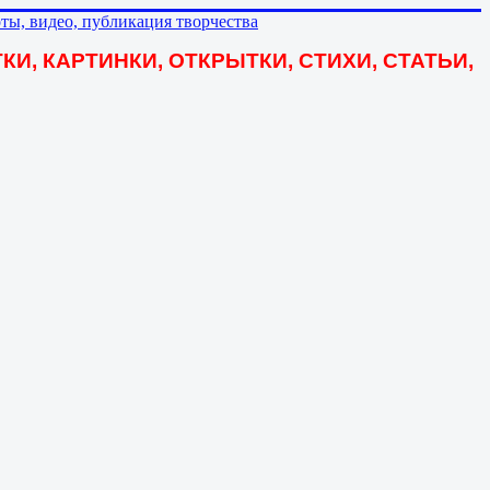
, КАРТИНКИ, ОТКРЫТКИ, СТИХИ, СТАТЬИ,