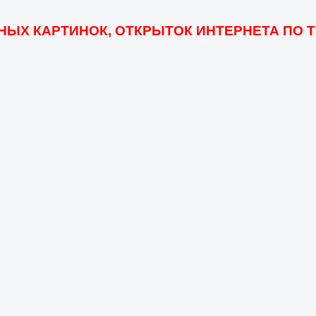
ЫХ КАРТИНОК, ОТКРЫТОК ИНТЕРНЕТА ПО 