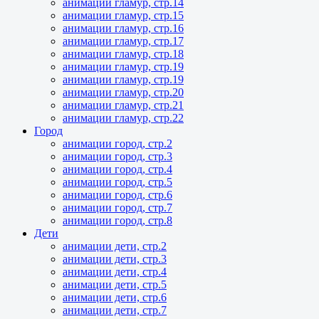
анимации гламур, стр.14
анимации гламур, стр.15
анимации гламур, стр.16
анимации гламур, стр.17
анимации гламур, стр.18
анимации гламур, стр.19
анимации гламур, стр.19
анимации гламур, стр.20
анимации гламур, стр.21
анимации гламур, стр.22
Город
анимации город, стр.2
анимации город, стр.3
анимации город, стр.4
анимации город, стр.5
анимации город, стр.6
анимации город, стр.7
анимации город, стр.8
Дети
анимации дети, стр.2
анимации дети, стр.3
анимации дети, стр.4
анимации дети, стр.5
анимации дети, стр.6
анимации дети, стр.7