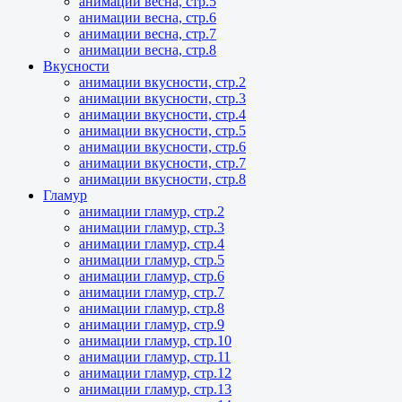
анимации весна, стр.5
анимации весна, стр.6
анимации весна, стр.7
анимации весна, стр.8
Вкусности
анимации вкусности, стр.2
анимации вкусности, стр.3
анимации вкусности, стр.4
анимации вкусности, стр.5
анимации вкусности, стр.6
анимации вкусности, стр.7
анимации вкусности, стр.8
Гламур
анимации гламур, стр.2
анимации гламур, стр.3
анимации гламур, стр.4
анимации гламур, стр.5
анимации гламур, стр.6
анимации гламур, стр.7
анимации гламур, стр.8
анимации гламур, стр.9
анимации гламур, стр.10
анимации гламур, стр.11
анимации гламур, стр.12
анимации гламур, стр.13