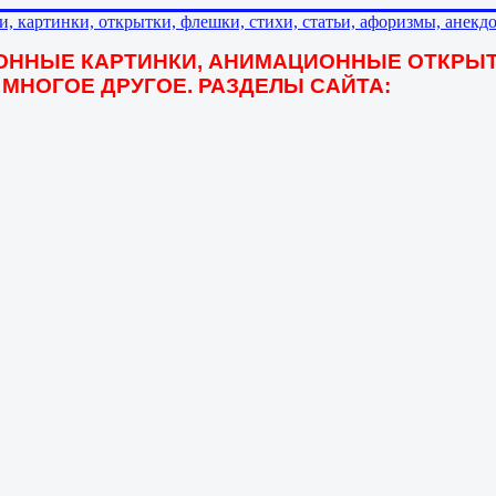
ОННЫЕ КАРТИНКИ, АНИМАЦИОННЫЕ ОТКРЫТКИ
МНОГОЕ ДРУГОЕ. РАЗДЕЛЫ САЙТА: