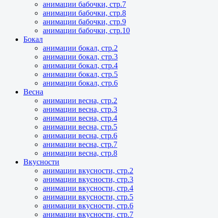
анимации бабочки, стр.7
анимации бабочки, стр.8
анимации бабочки, стр.9
анимации бабочки, стр.10
Бокал
анимации бокал, стр.2
анимации бокал, стр.3
анимации бокал, стр.4
анимации бокал, стр.5
анимации бокал, стр.6
Весна
анимации весна, стр.2
анимации весна, стр.3
анимации весна, стр.4
анимации весна, стр.5
анимации весна, стр.6
анимации весна, стр.7
анимации весна, стр.8
Вкусности
анимации вкусности, стр.2
анимации вкусности, стр.3
анимации вкусности, стр.4
анимации вкусности, стр.5
анимации вкусности, стр.6
анимации вкусности, стр.7