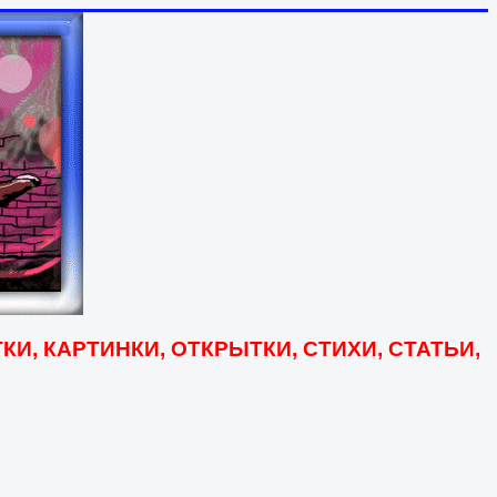
, КАРТИНКИ, ОТКРЫТКИ, СТИХИ, СТАТЬИ,