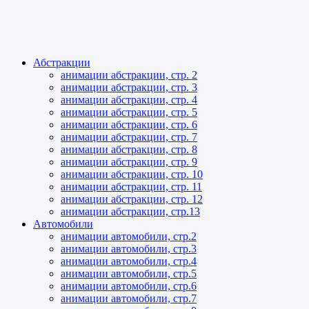
Абстракции
анимации абстракции, стр. 2
анимации абстракции, стр. 3
анимации абстракции, стр. 4
анимации абстракции, стр. 5
анимации абстракции, стр. 6
анимации абстракции, стр. 7
анимации абстракции, стр. 8
анимации абстракции, стр. 9
анимации абстракции, стр. 10
анимации абстракции, стр. 11
анимации абстракции, стр. 12
анимации абстракции, стр.13
Автомобили
анимации автомобили, стр.2
анимации автомобили, стр.3
анимации автомобили, стр.4
анимации автомобили, стр.5
анимации автомобили, стр.6
анимации автомобили, стр.7