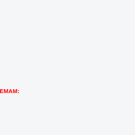
ТЕМАМ: