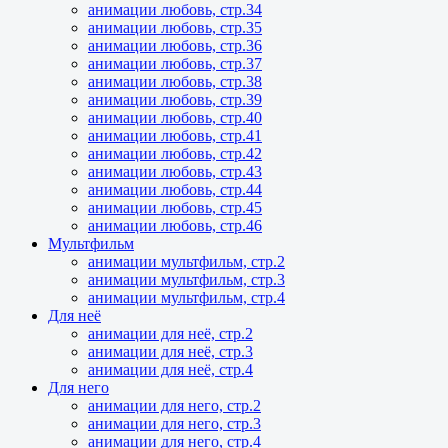
анимации любовь, стр.34
анимации любовь, стр.35
анимации любовь, стр.36
анимации любовь, стр.37
анимации любовь, стр.38
анимации любовь, стр.39
анимации любовь, стр.40
анимации любовь, стр.41
анимации любовь, стр.42
анимации любовь, стр.43
анимации любовь, стр.44
анимации любовь, стр.45
анимации любовь, стр.46
Мультфильм
анимации мультфильм, стр.2
анимации мультфильм, стр.3
анимации мультфильм, стр.4
Для неё
анимации для неё, стр.2
анимации для неё, стр.3
анимации для неё, стр.4
Для него
анимации для него, стр.2
анимации для него, стр.3
анимации для него, стр.4