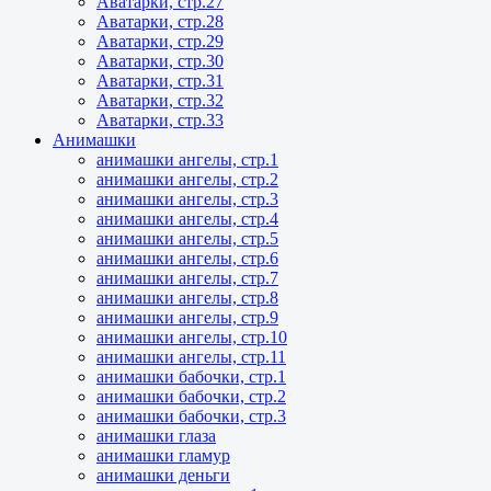
Аватарки, стр.27
Аватарки, стр.28
Аватарки, стр.29
Аватарки, стр.30
Аватарки, стр.31
Аватарки, стр.32
Аватарки, стр.33
Анимашки
анимашки ангелы, стр.1
анимашки ангелы, стр.2
анимашки ангелы, стр.3
анимашки ангелы, стр.4
анимашки ангелы, стр.5
анимашки ангелы, стр.6
анимашки ангелы, стр.7
анимашки ангелы, стр.8
анимашки ангелы, стр.9
анимашки ангелы, стр.10
анимашки ангелы, стр.11
анимашки бабочки, стр.1
анимашки бабочки, стр.2
анимашки бабочки, стр.3
анимашки глаза
анимашки гламур
анимашки деньги