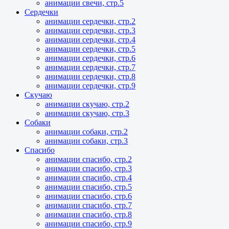
анимации свечи, стр.5
Сердечки
анимации сердечки, стр.2
анимации сердечки, стр.3
анимации сердечки, стр.4
анимации сердечки, стр.5
анимации сердечки, стр.6
анимации сердечки, стр.7
анимации сердечки, стр.8
анимации сердечки, стр.9
Скучаю
анимации скучаю, стр.2
анимации скучаю, стр.3
Собаки
анимации собаки, стр.2
анимации собаки, стр.3
Спасибо
анимации спасибо, стр.2
анимации спасибо, стр.3
анимации спасибо, стр.4
анимации спасибо, стр.5
анимации спасибо, стр.6
анимации спасибо, стр.7
анимации спасибо, стр.8
анимации спасибо, стр.9