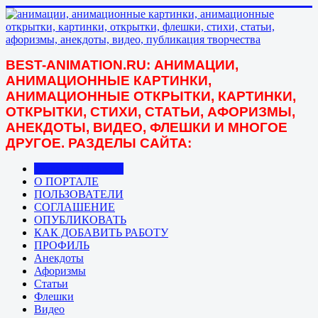
BEST-ANIMATION.RU: АНИМАЦИИ,
АНИМАЦИОННЫЕ КАРТИНКИ,
АНИМАЦИОННЫЕ ОТКРЫТКИ, КАРТИНКИ,
ОТКРЫТКИ, СТИХИ, СТАТЬИ, АФОРИЗМЫ,
АНЕКДОТЫ, ВИДЕО, ФЛЕШКИ И МНОГОЕ
ДРУГОЕ. РАЗДЕЛЫ САЙТА:
Главная - Новости
О ПОРТАЛЕ
ПОЛЬЗОВАТЕЛИ
СОГЛАШЕНИЕ
ОПУБЛИКОВАТЬ
КАК ДОБАВИТЬ РАБОТУ
ПРОФИЛЬ
Анекдоты
Афоризмы
Статьи
Флешки
Видео