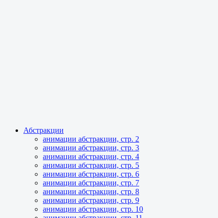
Абстракции
анимации абстракции, стр. 2
анимации абстракции, стр. 3
анимации абстракции, стр. 4
анимации абстракции, стр. 5
анимации абстракции, стр. 6
анимации абстракции, стр. 7
анимации абстракции, стр. 8
анимации абстракции, стр. 9
анимации абстракции, стр. 10
анимации абстракции, стр. 11