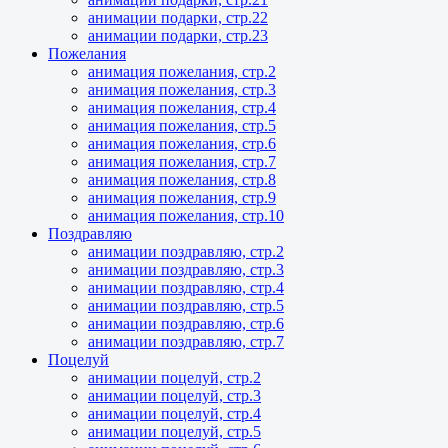
анимации подарки, стр.22
анимации подарки, стр.23
Пожелания
анимация пожелания, стр.2
анимация пожелания, стр.3
анимация пожелания, стр.4
анимация пожелания, стр.5
анимация пожелания, стр.6
анимация пожелания, стр.7
анимация пожелания, стр.8
анимация пожелания, стр.9
анимация пожелания, стр.10
Поздравляю
анимации поздравляю, стр.2
анимации поздравляю, стр.3
анимации поздравляю, стр.4
анимации поздравляю, стр.5
анимации поздравляю, стр.6
анимации поздравляю, стр.7
Поцелуй
анимации поцелуй, стр.2
анимации поцелуй, стр.3
анимации поцелуй, стр.4
анимации поцелуй, стр.5