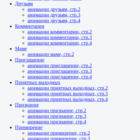
Друзьям
анимации друзьям, стр.2
анимации друзьям, стр.3
анимации друзьям, стр.4
Комментарии
анимации комментарии, стр.2
анимации комментарии, стр.3
анимации комментарии, стр.4
Маме
анимации маме, стр.2
Приглашение
анимации приглашение, стр.2
анимации приглашение, стр.3
анимации приглашение, стр.4
Приятных выходных
анимации приятных выходных, стр.2
анимации приятных выходных, стр.3
анимации приятных выходных, стр.4
Признание
анимации признание, стр.2
анимации признание, стр.3
анимации признание, стр.4
Примирение
анимации примирение, стр.2
анимации примирение, стр.3