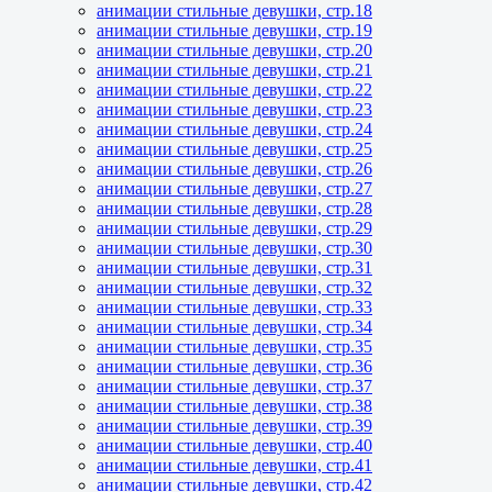
анимации стильные девушки, стр.18
анимации стильные девушки, стр.19
анимации стильные девушки, стр.20
анимации стильные девушки, стр.21
анимации стильные девушки, стр.22
анимации стильные девушки, стр.23
анимации стильные девушки, стр.24
анимации стильные девушки, стр.25
анимации стильные девушки, стр.26
анимации стильные девушки, стр.27
анимации стильные девушки, стр.28
анимации стильные девушки, стр.29
анимации стильные девушки, стр.30
анимации стильные девушки, стр.31
анимации стильные девушки, стр.32
анимации стильные девушки, стр.33
анимации стильные девушки, стр.34
анимации стильные девушки, стр.35
анимации стильные девушки, стр.36
анимации стильные девушки, стр.37
анимации стильные девушки, стр.38
анимации стильные девушки, стр.39
анимации стильные девушки, стр.40
анимации стильные девушки, стр.41
анимации стильные девушки, стр.42