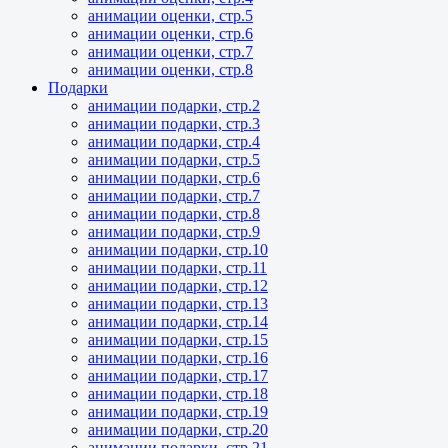
анимации оценки, стр.5
анимации оценки, стр.6
анимации оценки, стр.7
анимации оценки, стр.8
Подарки
анимации подарки, стр.2
анимации подарки, стр.3
анимации подарки, стр.4
анимации подарки, стр.5
анимации подарки, стр.6
анимации подарки, стр.7
анимации подарки, стр.8
анимации подарки, стр.9
анимации подарки, стр.10
анимации подарки, стр.11
анимации подарки, стр.12
анимации подарки, стр.13
анимации подарки, стр.14
анимации подарки, стр.15
анимации подарки, стр.16
анимации подарки, стр.17
анимации подарки, стр.18
анимации подарки, стр.19
анимации подарки, стр.20
анимации подарки, стр.21