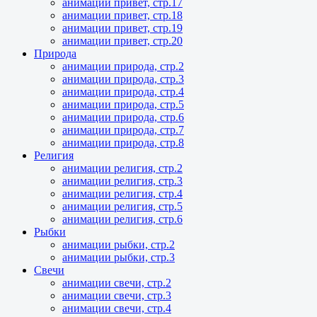
анимации привет, стр.17
анимации привет, стр.18
анимации привет, стр.19
анимации привет, стр.20
Природа
анимации природа, стр.2
анимации природа, стр.3
анимации природа, стр.4
анимации природа, стр.5
анимации природа, стр.6
анимации природа, стр.7
анимации природа, стр.8
Религия
анимации религия, стр.2
анимации религия, стр.3
анимации религия, стр.4
анимации религия, стр.5
анимации религия, стр.6
Рыбки
анимации рыбки, стр.2
анимации рыбки, стр.3
Свечи
анимации свечи, стр.2
анимации свечи, стр.3
анимации свечи, стр.4