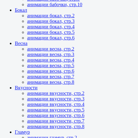
анимации бабочки, стр.10
Бокал
анимации бокал, стр.2
анимации бокал, стр.3
анимации бокал, стр.4
анимации бокал, стр.5
анимации бокал, стр.6
Весна
анимации весна, стр.2
анимации весна, стр.3
анимации весна, стр.4
анимации весна, стр.5
анимации весна, стр.6
анимации весна, стр.7
анимации весна, стр.8
Вкусности
анимации вкусности, стр.2
анимации вкусности, стр.3
анимации вкусности, стр.4
анимации вкусности, стр.5
анимации вкусности, стр.6
анимации вкусности, стр.7
анимации вкусности, стр.8
Гламур
анимации гламур, стр.2