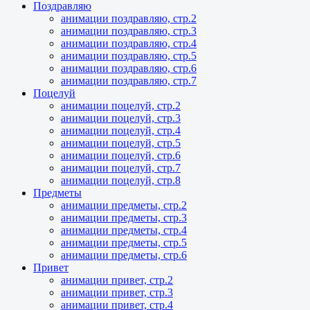
Поздравляю
анимации поздравляю, стр.2
анимации поздравляю, стр.3
анимации поздравляю, стр.4
анимации поздравляю, стр.5
анимации поздравляю, стр.6
анимации поздравляю, стр.7
Поцелуй
анимации поцелуй, стр.2
анимации поцелуй, стр.3
анимации поцелуй, стр.4
анимации поцелуй, стр.5
анимации поцелуй, стр.6
анимации поцелуй, стр.7
анимации поцелуй, стр.8
Предметы
анимации предметы, стр.2
анимации предметы, стр.3
анимации предметы, стр.4
анимации предметы, стр.5
анимации предметы, стр.6
Привет
анимации привет, стр.2
анимации привет, стр.3
анимации привет, стр.4