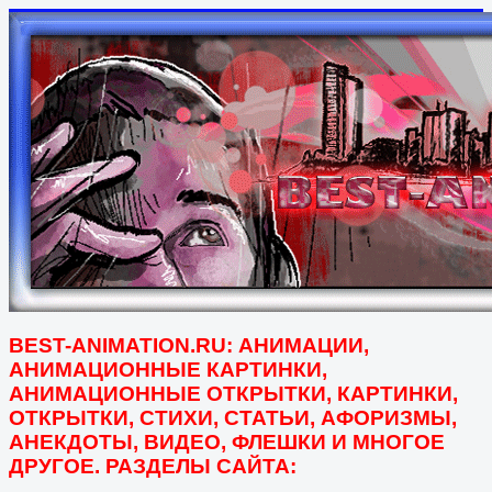
BEST-ANIMATION.RU: АНИМАЦИИ,
АНИМАЦИОННЫЕ КАРТИНКИ,
АНИМАЦИОННЫЕ ОТКРЫТКИ, КАРТИНКИ,
ОТКРЫТКИ, СТИХИ, СТАТЬИ, АФОРИЗМЫ,
АНЕКДОТЫ, ВИДЕО, ФЛЕШКИ И МНОГОЕ
ДРУГОЕ. РАЗДЕЛЫ САЙТА: