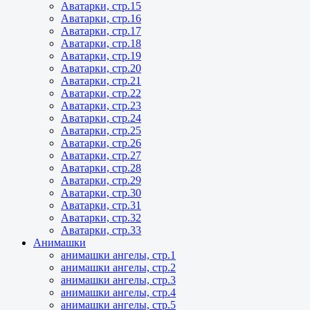
Аватарки, стр.15
Аватарки, стр.16
Аватарки, стр.17
Аватарки, стр.18
Аватарки, стр.19
Аватарки, стр.20
Аватарки, стр.21
Аватарки, стр.22
Аватарки, стр.23
Аватарки, стр.24
Аватарки, стр.25
Аватарки, стр.26
Аватарки, стр.27
Аватарки, стр.28
Аватарки, стр.29
Аватарки, стр.30
Аватарки, стр.31
Аватарки, стр.32
Аватарки, стр.33
Анимашки
анимашки ангелы, стр.1
анимашки ангелы, стр.2
анимашки ангелы, стр.3
анимашки ангелы, стр.4
анимашки ангелы, стр.5