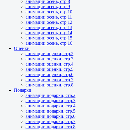
анимации осень, стр.8
анимации осень, стр.9
анимации осень, стр.10
анимации осень, стр.11
анимации осень, стр.12
анимации осень, стр.13
анимации осень, стр.14
анимации осень, стр.15
анимации осень, стр.16
Оценки
анимации оценки, стр.2
анимации оценки, стр.3
анимации оценки, стр.4
анимации оценки, стр.5
анимации оценки, стр.6
анимации оценки, стр.7
анимации оценки, стр.8
Подарки
анимации подарки, стр.2
анимации подарки, стр.3
анимации подарки, стр.4
анимации подарки, стр.5
анимации подарки, стр.6
анимации подарки, стр.7
анимации подарки, стр.8