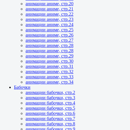
анимации аниме, стр.20
анимации аниме, стр.21
анимации аниме, стр.22
анимации аниме, стр.23
анимации аниме, стр.24
анимации аниме, стр.25
анимации аниме, стр.26
анимации аниме, стр.27
анимации аниме, стр.28
анимации аниме, стр.28
анимации аниме, стр.29
анимации аниме, стр.30
анимации аниме, стр.31
анимации аниме, стр.32
анимации аниме, стр.33
анимации аниме, стр.34
Бабочки
анимации бабочки, стр.2
анимации бабочки, стр.3
анимации бабочки, стр.4
анимации бабочки, стр.5
анимации бабочки, стр.6
анимации бабочки, стр.7
анимации бабочки, стр.8
анимации бабочки, стр.9