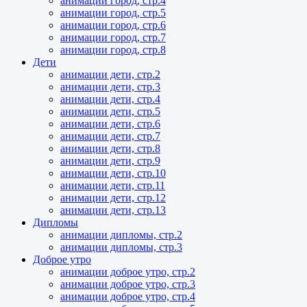
анимации город, стр.4
анимации город, стр.5
анимации город, стр.6
анимации город, стр.7
анимации город, стр.8
Дети
анимации дети, стр.2
анимации дети, стр.3
анимации дети, стр.4
анимации дети, стр.5
анимации дети, стр.6
анимации дети, стр.7
анимации дети, стр.8
анимации дети, стр.9
анимации дети, стр.10
анимации дети, стр.11
анимации дети, стр.12
анимации дети, стр.13
Дипломы
анимации дипломы, стр.2
анимации дипломы, стр.3
Доброе утро
анимации доброе утро, стр.2
анимации доброе утро, стр.3
анимации доброе утро, стр.4