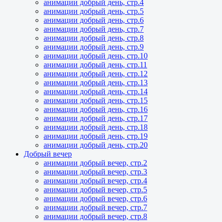
анимации добрый день, стр.4
анимации добрый день, стр.5
анимации добрый день, стр.6
анимации добрый день, стр.7
анимации добрый день, стр.8
анимации добрый день, стр.9
анимации добрый день, стр.10
анимации добрый день, стр.11
анимации добрый день, стр.12
анимации добрый день, стр.13
анимации добрый день, стр.14
анимации добрый день, стр.15
анимации добрый день, стр.16
анимации добрый день, стр.17
анимации добрый день, стр.18
анимации добрый день, стр.19
анимации добрый день, стр.20
Добрый вечер
анимации добрый вечер, стр.2
анимации добрый вечер, стр.3
анимации добрый вечер, стр.4
анимации добрый вечер, стр.5
анимации добрый вечер, стр.6
анимации добрый вечер, стр.7
анимации добрый вечер, стр.8