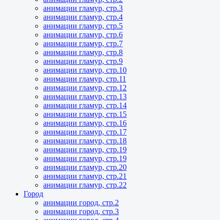
анимации гламур, стр.3
анимации гламур, стр.4
анимации гламур, стр.5
анимации гламур, стр.6
анимации гламур, стр.7
анимации гламур, стр.8
анимации гламур, стр.9
анимации гламур, стр.10
анимации гламур, стр.11
анимации гламур, стр.12
анимации гламур, стр.13
анимации гламур, стр.14
анимации гламур, стр.15
анимации гламур, стр.16
анимации гламур, стр.17
анимации гламур, стр.18
анимации гламур, стр.19
анимации гламур, стр.19
анимации гламур, стр.20
анимации гламур, стр.21
анимации гламур, стр.22
Город
анимации город, стр.2
анимации город, стр.3