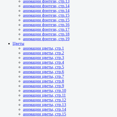
анимации фэнтези, стр.13
анимации фэнтези, стр.14
анимации фэнтези, стр.14
анимации фэнтези, стр.15
анимации фэнтези, стр.15
анимации фэнтези, стр.16
анимации фэнтези, стр.17
анимации фэнтези, стр.18
анимации фэнтези, стр.19
Цветы
анимации цветы, стр.1
анимации цветы, стр.2
анимации цветы, стр.3
анимации цветы, стр.4
анимации цветы, стр.5
анимации цветы, стр.6
анимации цветы, стр.7
анимации цветы, стр.8
анимации цветы, стр.9
анимации цветы, стр.10
анимации цветы, стр.11
анимации цветы, стр.12
анимации цветы, стр.13
анимации цветы, стр.14
анимации цветы, стр.15