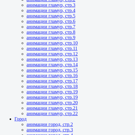
анимации гламур, стр.3
анимации гламур, стр.4
анимации гламур, стр.5
анимации гламур, стр.6
анимации гламур, стр.7
анимации гламур, стр.8
анимации гламур, стр.9
анимации гламур, стр.10
анимации гламур, стр.11
анимации гламур, стр.12
анимации гламур, стр.13
анимации гламур, стр.14
анимации гламур, стр.15
анимации гламур, стр.16
анимации гламур, стр.17
анимации гламур, стр.18
анимации гламур, стр.19
анимации гламур, стр.19
анимации гламур, стр.20
анимации гламур, стр.21
анимации гламур, стр.22
Город
анимации город, стр.2
анимации город, стр.3