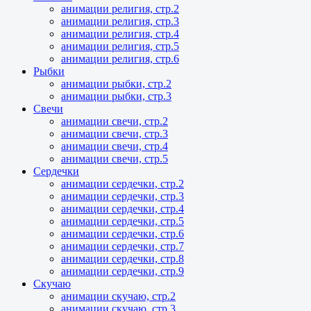
анимации религия, стр.2
анимации религия, стр.3
анимации религия, стр.4
анимации религия, стр.5
анимации религия, стр.6
Рыбки
анимации рыбки, стр.2
анимации рыбки, стр.3
Свечи
анимации свечи, стр.2
анимации свечи, стр.3
анимации свечи, стр.4
анимации свечи, стр.5
Сердечки
анимации сердечки, стр.2
анимации сердечки, стр.3
анимации сердечки, стр.4
анимации сердечки, стр.5
анимации сердечки, стр.6
анимации сердечки, стр.7
анимации сердечки, стр.8
анимации сердечки, стр.9
Скучаю
анимации скучаю, стр.2
анимации скучаю, стр.3