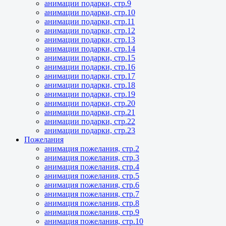
анимации подарки, стр.9
анимации подарки, стр.10
анимации подарки, стр.11
анимации подарки, стр.12
анимации подарки, стр.13
анимации подарки, стр.14
анимации подарки, стр.15
анимации подарки, стр.16
анимации подарки, стр.17
анимации подарки, стр.18
анимации подарки, стр.19
анимации подарки, стр.20
анимации подарки, стр.21
анимации подарки, стр.22
анимации подарки, стр.23
Пожелания
анимация пожелания, стр.2
анимация пожелания, стр.3
анимация пожелания, стр.4
анимация пожелания, стр.5
анимация пожелания, стр.6
анимация пожелания, стр.7
анимация пожелания, стр.8
анимация пожелания, стр.9
анимация пожелания, стр.10