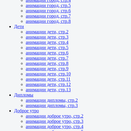
анимации город, стр.4
анимации город, стр.5
анимации город, стр.6
анимации город, стр.7
анимации город, стр.8
Дети
анимации дети, стр.2
анимации дети, стр.3
анимации дети, стр.4
анимации дети, стр.5
анимации дети, стр.6
анимации дети, стр.7
анимации дети, стр.8
анимации дети, стр.9
анимации дети, стр.10
анимации дети, стр.11
анимации дети, стр.12
анимации дети, стр.13
Дипломы
анимации дипломы, стр.2
анимации дипломы, стр.3
Доброе утро
анимации доброе утро, стр.2
анимации доброе утро, стр.3
анимации доброе утро, стр.4