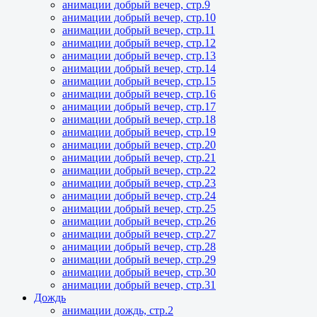
анимации добрый вечер, стр.9
анимации добрый вечер, стр.10
анимации добрый вечер, стр.11
анимации добрый вечер, стр.12
анимации добрый вечер, стр.13
анимации добрый вечер, стр.14
анимации добрый вечер, стр.15
анимации добрый вечер, стр.16
анимации добрый вечер, стр.17
анимации добрый вечер, стр.18
анимации добрый вечер, стр.19
анимации добрый вечер, стр.20
анимации добрый вечер, стр.21
анимации добрый вечер, стр.22
анимации добрый вечер, стр.23
анимации добрый вечер, стр.24
анимации добрый вечер, стр.25
анимации добрый вечер, стр.26
анимации добрый вечер, стр.27
анимации добрый вечер, стр.28
анимации добрый вечер, стр.29
анимации добрый вечер, стр.30
анимации добрый вечер, стр.31
Дождь
анимации дождь, стр.2