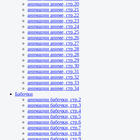
анимации аниме, стр.20
анимации аниме, стр.21
анимации аниме, стр.22
анимации аниме, стр.23
анимации аниме, стр.24
анимации аниме, стр.25
анимации аниме, стр.26
анимации аниме, стр.27
анимации аниме, стр.28
анимации аниме, стр.28
анимации аниме, стр.29
анимации аниме, стр.30
анимации аниме, стр.31
анимации аниме, стр.32
анимации аниме, стр.33
анимации аниме, стр.34
Бабочки
анимации бабочки, стр.2
анимации бабочки, стр.3
анимации бабочки, стр.4
анимации бабочки, стр.5
анимации бабочки, стр.6
анимации бабочки, стр.7
анимации бабочки, стр.8
анимации бабочки, стр.9