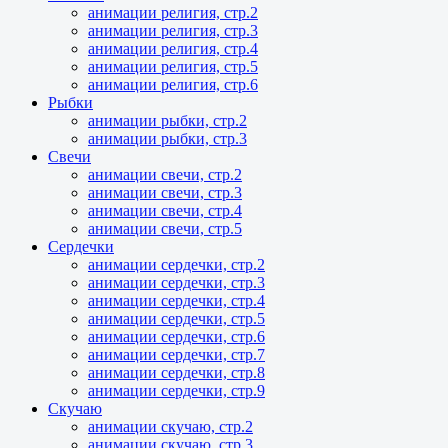
анимации религия, стр.2
анимации религия, стр.3
анимации религия, стр.4
анимации религия, стр.5
анимации религия, стр.6
Рыбки
анимации рыбки, стр.2
анимации рыбки, стр.3
Свечи
анимации свечи, стр.2
анимации свечи, стр.3
анимации свечи, стр.4
анимации свечи, стр.5
Сердечки
анимации сердечки, стр.2
анимации сердечки, стр.3
анимации сердечки, стр.4
анимации сердечки, стр.5
анимации сердечки, стр.6
анимации сердечки, стр.7
анимации сердечки, стр.8
анимации сердечки, стр.9
Скучаю
анимации скучаю, стр.2
анимации скучаю, стр.3