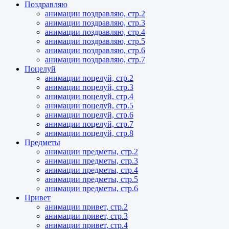
Поздравляю
анимации поздравляю, стр.2
анимации поздравляю, стр.3
анимации поздравляю, стр.4
анимации поздравляю, стр.5
анимации поздравляю, стр.6
анимации поздравляю, стр.7
Поцелуй
анимации поцелуй, стр.2
анимации поцелуй, стр.3
анимации поцелуй, стр.4
анимации поцелуй, стр.5
анимации поцелуй, стр.6
анимации поцелуй, стр.7
анимации поцелуй, стр.8
Предметы
анимации предметы, стр.2
анимации предметы, стр.3
анимации предметы, стр.4
анимации предметы, стр.5
анимации предметы, стр.6
Привет
анимации привет, стр.2
анимации привет, стр.3
анимации привет, стр.4