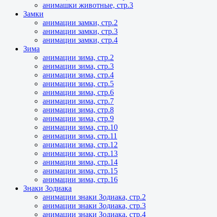
анимашки животные, стр.3
Замки
анимации замки, стр.2
анимации замки, стр.3
анимации замки, стр.4
Зима
анимации зима, стр.2
анимации зима, стр.3
анимации зима, стр.4
анимации зима, стр.5
анимации зима, стр.6
анимации зима, стр.7
анимации зима, стр.8
анимации зима, стр.9
анимации зима, стр.10
анимации зима, стр.11
анимации зима, стр.12
анимации зима, стр.13
анимации зима, стр.14
анимации зима, стр.15
анимации зима, стр.16
Знаки Зодиака
анимации знаки Зодиака, стр.2
анимации знаки Зодиака, стр.3
анимации знаки Зодиака, стр.4