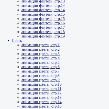
анимации фэнтези, стр.13
анимации фэнтези, стр.14
анимации фэнтези, стр.14
анимации фэнтези, стр.15
анимации фэнтези, стр.15
анимации фэнтези, стр.16
анимации фэнтези, стр.17
анимации фэнтези, стр.18
анимации фэнтези, стр.19
Цветы
анимации цветы, стр.1
анимации цветы, стр.2
анимации цветы, стр.3
анимации цветы, стр.4
анимации цветы, стр.5
анимации цветы, стр.6
анимации цветы, стр.7
анимации цветы, стр.8
анимации цветы, стр.9
анимации цветы, стр.10
анимации цветы, стр.11
анимации цветы, стр.12
анимации цветы, стр.13
анимации цветы, стр.14
анимации цветы, стр.15