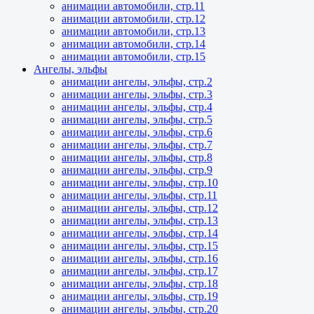
анимации автомобили, стр.11
анимации автомобили, стр.12
анимации автомобили, стр.13
анимации автомобили, стр.14
анимации автомобили, стр.15
Ангелы, эльфы
анимации ангелы, эльфы, стр.2
анимации ангелы, эльфы, стр.3
анимации ангелы, эльфы, стр.4
анимации ангелы, эльфы, стр.5
анимации ангелы, эльфы, стр.6
анимации ангелы, эльфы, стр.7
анимации ангелы, эльфы, стр.8
анимации ангелы, эльфы, стр.9
анимации ангелы, эльфы, стр.10
анимации ангелы, эльфы, стр.11
анимации ангелы, эльфы, стр.12
анимации ангелы, эльфы, стр.13
анимации ангелы, эльфы, стр.14
анимации ангелы, эльфы, стр.15
анимации ангелы, эльфы, стр.16
анимации ангелы, эльфы, стр.17
анимации ангелы, эльфы, стр.18
анимации ангелы, эльфы, стр.19
анимации ангелы, эльфы, стр.20