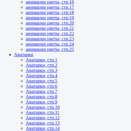
анимации цветы, стр.16
анимации цветы, стр.17
анимации цветы, стр.18
анимации цветы, стр.19
анимации цветы, стр.20
анимации цветы, стр.21
анимации цветы, стр.22
анимации цветы, стр.23
анимации цветы, стр.24
анимации цветы, стр.25
Аватарки
Аватарки, стр.1
Аватарки, стр.2
Аватарки, стр.3
Аватарки, стр.4
Аватарки, стр.5
Аватарки, стр.6
Аватарки, стр.7
Аватарки, стр.8
Аватарки, стр.9
Аватарки, стр.10
Аватарки, стр.11
Аватарки, стр.12
Аватарки, стр.13
Аватарки, стр.14