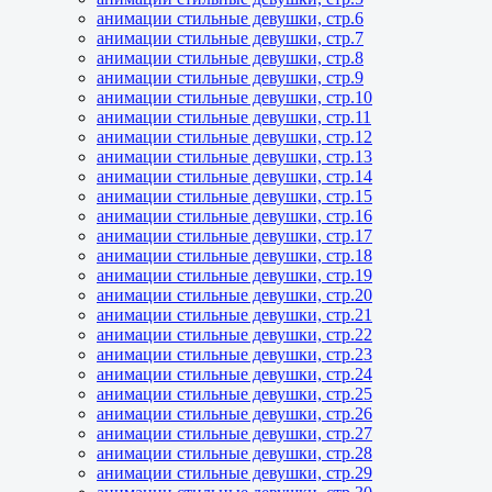
анимации стильные девушки, стр.6
анимации стильные девушки, стр.7
анимации стильные девушки, стр.8
анимации стильные девушки, стр.9
анимации стильные девушки, стр.10
анимации стильные девушки, стр.11
анимации стильные девушки, стр.12
анимации стильные девушки, стр.13
анимации стильные девушки, стр.14
анимации стильные девушки, стр.15
анимации стильные девушки, стр.16
анимации стильные девушки, стр.17
анимации стильные девушки, стр.18
анимации стильные девушки, стр.19
анимации стильные девушки, стр.20
анимации стильные девушки, стр.21
анимации стильные девушки, стр.22
анимации стильные девушки, стр.23
анимации стильные девушки, стр.24
анимации стильные девушки, стр.25
анимации стильные девушки, стр.26
анимации стильные девушки, стр.27
анимации стильные девушки, стр.28
анимации стильные девушки, стр.29