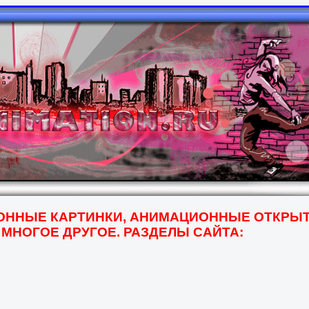
ОННЫЕ КАРТИНКИ, АНИМАЦИОННЫЕ ОТКРЫТКИ
МНОГОЕ ДРУГОЕ. РАЗДЕЛЫ САЙТА: