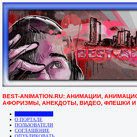
BEST-ANIMATION.RU: АНИМАЦИИ, АНИМАЦИ
АФОРИЗМЫ, АНЕКДОТЫ, ВИДЕО, ФЛЕШКИ И 
Главная - Новости
О ПОРТАЛЕ
ПОЛЬЗОВАТЕЛИ
СОГЛАШЕНИЕ
ОПУБЛИКОВАТЬ