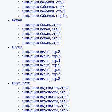
анимации бабочки, стр.7
анимации бабочки, стр.8
анимации бабочки, стр.9
анимации бабочки, стр.10
Бокал
анимации бокал, стр.2
анимации бокал, стр.3
анимации бокал, стр.4
анимации бокал, стр.5
анимации бокал, стр.6
Весна
анимации весна, стр.2
анимации весна, стр.3
анимации весна, стр.4
анимации весна, стр.5
анимации весна, стр.6
анимации весна, стр.7
анимации весна, стр.8
Вкусности
анимации вкусности, стр.2
анимации вкусности, стр.3
анимации вкусности, стр.4
анимации вкусности, стр.5
анимации вкусности, стр.6
анимации вкусности, стр.7