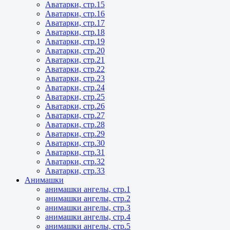
Аватарки, стр.15
Аватарки, стр.16
Аватарки, стр.17
Аватарки, стр.18
Аватарки, стр.19
Аватарки, стр.20
Аватарки, стр.21
Аватарки, стр.22
Аватарки, стр.23
Аватарки, стр.24
Аватарки, стр.25
Аватарки, стр.26
Аватарки, стр.27
Аватарки, стр.28
Аватарки, стр.29
Аватарки, стр.30
Аватарки, стр.31
Аватарки, стр.32
Аватарки, стр.33
Анимашки
анимашки ангелы, стр.1
анимашки ангелы, стр.2
анимашки ангелы, стр.3
анимашки ангелы, стр.4
анимашки ангелы, стр.5