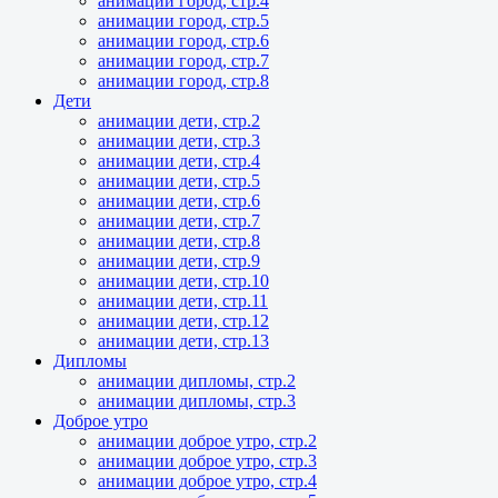
анимации город, стр.4
анимации город, стр.5
анимации город, стр.6
анимации город, стр.7
анимации город, стр.8
Дети
анимации дети, стр.2
анимации дети, стр.3
анимации дети, стр.4
анимации дети, стр.5
анимации дети, стр.6
анимации дети, стр.7
анимации дети, стр.8
анимации дети, стр.9
анимации дети, стр.10
анимации дети, стр.11
анимации дети, стр.12
анимации дети, стр.13
Дипломы
анимации дипломы, стр.2
анимации дипломы, стр.3
Доброе утро
анимации доброе утро, стр.2
анимации доброе утро, стр.3
анимации доброе утро, стр.4