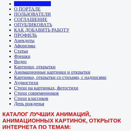
Главная - Новости
О ПОРТАЛЕ
ПОЛЬЗОВАТЕЛИ
СОГЛАШЕНИЕ
ОПУБЛИКОВАТЬ
КАК ДОБАВИТЬ РАБОТУ
ПРОФИЛЬ
Анекдоты
Афоризмы
Статьи
Флешки
Видео
Картинки, открытки
Анимационные картинки и открытки
Картинки, открытки со стихами, с надписями
Аудиостихи
Стихи на картинках, фотостихи
Стихи современников
Стихи классиков
День рожденья
КАТАЛОГ ЛУЧШИХ АНИМАЦИЙ,
АНИМАЦИОННЫХ КАРТИНОК, ОТКРЫТОК
ИНТЕРНЕТА ПО ТЕМАМ: