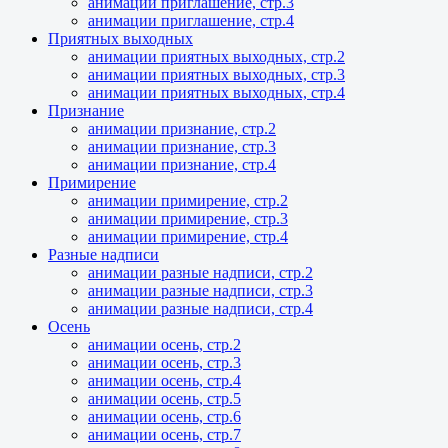
анимации приглашение, стр.3
анимации приглашение, стр.4
Приятных выходных
анимации приятных выходных, стр.2
анимации приятных выходных, стр.3
анимации приятных выходных, стр.4
Признание
анимации признание, стр.2
анимации признание, стр.3
анимации признание, стр.4
Примирение
анимации примирение, стр.2
анимации примирение, стр.3
анимации примирение, стр.4
Разные надписи
анимации разные надписи, стр.2
анимации разные надписи, стр.3
анимации разные надписи, стр.4
Осень
анимации осень, стр.2
анимации осень, стр.3
анимации осень, стр.4
анимации осень, стр.5
анимации осень, стр.6
анимации осень, стр.7