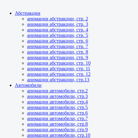
Абстракции
анимации абстракции, стр. 2
анимации абстракции, стр. 3
анимации абстракции, стр. 4
анимации абстракции, стр. 5
анимации абстракции, стр. 6
анимации абстракции, стр. 7
анимации абстракции, стр. 8
анимации абстракции, стр. 9
анимации абстракции, стр. 10
анимации абстракции, стр. 11
анимации абстракции, стр. 12
анимации абстракции, стр.13
Автомобили
анимации автомобили, стр.2
анимации автомобили, стр.3
анимации автомобили, стр.4
анимации автомобили, стр.5
анимации автомобили, стр.6
анимации автомобили, стр.7
анимации автомобили, стр.8
анимации автомобили, стр.9
анимации автомобили, стр.10