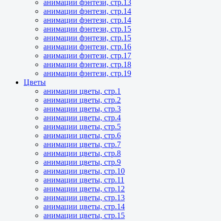
анимации фэнтези, стр.13
анимации фэнтези, стр.14
анимации фэнтези, стр.14
анимации фэнтези, стр.15
анимации фэнтези, стр.15
анимации фэнтези, стр.16
анимации фэнтези, стр.17
анимации фэнтези, стр.18
анимации фэнтези, стр.19
Цветы
анимации цветы, стр.1
анимации цветы, стр.2
анимации цветы, стр.3
анимации цветы, стр.4
анимации цветы, стр.5
анимации цветы, стр.6
анимации цветы, стр.7
анимации цветы, стр.8
анимации цветы, стр.9
анимации цветы, стр.10
анимации цветы, стр.11
анимации цветы, стр.12
анимации цветы, стр.13
анимации цветы, стр.14
анимации цветы, стр.15