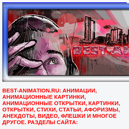
BEST-ANIMATION.RU: АНИМАЦИИ,
АНИМАЦИОННЫЕ КАРТИНКИ,
АНИМАЦИОННЫЕ ОТКРЫТКИ, КАРТИНКИ,
ОТКРЫТКИ, СТИХИ, СТАТЬИ, АФОРИЗМЫ,
АНЕКДОТЫ, ВИДЕО, ФЛЕШКИ И МНОГОЕ
ДРУГОЕ. РАЗДЕЛЫ САЙТА: