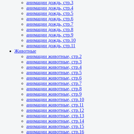
анимации дождь, стр.3
анимации дождь, стр.4
анимации дождь, стр.5
анимации дождь, стр.6
анимации дождь, стр.7
анимации дождь, стр.8
анимации дождь, стр.9
анимации дождь, стр.10
анимации дождь, стр.11
Животные
анимации животные, стр.2
анимации животные, стр.3
анимации животные, стр.4
анимации животные, стр.5
анимации животные, стр.6
анимации животные, стр.7
анимации животные, стр.8
анимации животные, стр.9
анимации животные, стр.10
анимации животные, стр.11
анимации животные, стр.12
анимации животные, стр.13
анимации животные, стр.14
анимации животные, стр.15
анимации животные, стр.16