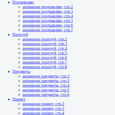
Поздравляю
анимации поздравляю, стр.2
анимации поздравляю, стр.3
анимации поздравляю, стр.4
анимации поздравляю, стр.5
анимации поздравляю, стр.6
анимации поздравляю, стр.7
Поцелуй
анимации поцелуй, стр.2
анимации поцелуй, стр.3
анимации поцелуй, стр.4
анимации поцелуй, стр.5
анимации поцелуй, стр.6
анимации поцелуй, стр.7
анимации поцелуй, стр.8
Предметы
анимации предметы, стр.2
анимации предметы, стр.3
анимации предметы, стр.4
анимации предметы, стр.5
анимации предметы, стр.6
Привет
анимации привет, стр.2
анимации привет, стр.3
анимации привет, стр.4