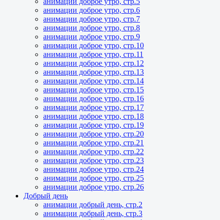
анимации доброе утро, стр.5
анимации доброе утро, стр.6
анимации доброе утро, стр.7
анимации доброе утро, стр.8
анимации доброе утро, стр.9
анимации доброе утро, стр.10
анимации доброе утро, стр.11
анимации доброе утро, стр.12
анимации доброе утро, стр.13
анимации доброе утро, стр.14
анимации доброе утро, стр.15
анимации доброе утро, стр.16
анимации доброе утро, стр.17
анимации доброе утро, стр.18
анимации доброе утро, стр.19
анимации доброе утро, стр.20
анимации доброе утро, стр.21
анимации доброе утро, стр.22
анимации доброе утро, стр.23
анимации доброе утро, стр.24
анимации доброе утро, стр.25
анимации доброе утро, стр.26
Добрый день
анимации добрый день, стр.2
анимации добрый день, стр.3