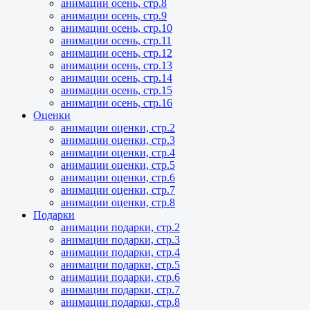
анимации осень, стр.8
анимации осень, стр.9
анимации осень, стр.10
анимации осень, стр.11
анимации осень, стр.12
анимации осень, стр.13
анимации осень, стр.14
анимации осень, стр.15
анимации осень, стр.16
Оценки
анимации оценки, стр.2
анимации оценки, стр.3
анимации оценки, стр.4
анимации оценки, стр.5
анимации оценки, стр.6
анимации оценки, стр.7
анимации оценки, стр.8
Подарки
анимации подарки, стр.2
анимации подарки, стр.3
анимации подарки, стр.4
анимации подарки, стр.5
анимации подарки, стр.6
анимации подарки, стр.7
анимации подарки, стр.8