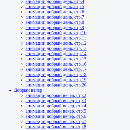
анимации добрый день, стр.4
анимации добрый день, стр.5
анимации добрый день, стр.6
анимации добрый день, стр.7
анимации добрый день, стр.8
анимации добрый день, стр.9
анимации добрый день, стр.10
анимации добрый день, стр.11
анимации добрый день, стр.12
анимации добрый день, стр.13
анимации добрый день, стр.14
анимации добрый день, стр.15
анимации добрый день, стр.16
анимации добрый день, стр.17
анимации добрый день, стр.18
анимации добрый день, стр.19
анимации добрый день, стр.20
Добрый вечер
анимации добрый вечер, стр.2
анимации добрый вечер, стр.3
анимации добрый вечер, стр.4
анимации добрый вечер, стр.5
анимации добрый вечер, стр.6
анимации добрый вечер, стр.7
анимации добрый вечер, стр.8