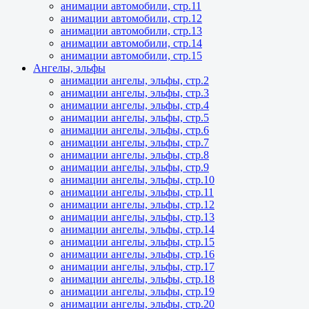
анимации автомобили, стр.11
анимации автомобили, стр.12
анимации автомобили, стр.13
анимации автомобили, стр.14
анимации автомобили, стр.15
Ангелы, эльфы
анимации ангелы, эльфы, стр.2
анимации ангелы, эльфы, стр.3
анимации ангелы, эльфы, стр.4
анимации ангелы, эльфы, стр.5
анимации ангелы, эльфы, стр.6
анимации ангелы, эльфы, стр.7
анимации ангелы, эльфы, стр.8
анимации ангелы, эльфы, стр.9
анимации ангелы, эльфы, стр.10
анимации ангелы, эльфы, стр.11
анимации ангелы, эльфы, стр.12
анимации ангелы, эльфы, стр.13
анимации ангелы, эльфы, стр.14
анимации ангелы, эльфы, стр.15
анимации ангелы, эльфы, стр.16
анимации ангелы, эльфы, стр.17
анимации ангелы, эльфы, стр.18
анимации ангелы, эльфы, стр.19
анимации ангелы, эльфы, стр.20