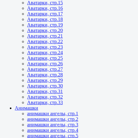
Аватарки, стр.15
Аватарки, стр.16
Аватарки, стр.17
Аватарки, стр.18
Аватарки, стр.19
Аватарки, стр.20
Аватарки, стр.21
Аватарки, стр.22
Аватарки, стр.23
Аватарки, стр.24
Аватарки, стр.25
Аватарки, стр.26
Аватарки, стр.27
Аватарки, стр.28
Аватарки, стр.29
Аватарки, стр.30
Аватарки, стр.31
Аватарки, стр.32
Аватарки, стр.33
Анимашки
анимашки ангелы, стр.1
анимашки ангелы, стр.2
анимашки ангелы, стр.3
анимашки ангелы, стр.4
анимашки ангелы, стр.5