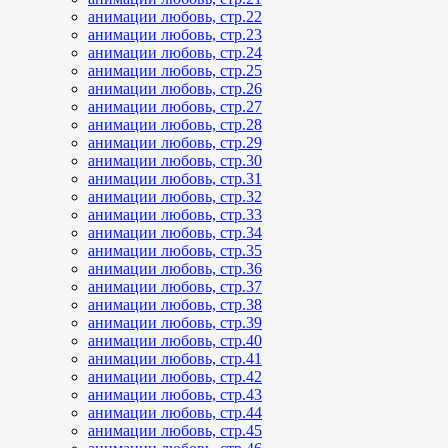
анимации любовь, стр.22
анимации любовь, стр.23
анимации любовь, стр.24
анимации любовь, стр.25
анимации любовь, стр.26
анимации любовь, стр.27
анимации любовь, стр.28
анимации любовь, стр.29
анимации любовь, стр.30
анимации любовь, стр.31
анимации любовь, стр.32
анимации любовь, стр.33
анимации любовь, стр.34
анимации любовь, стр.35
анимации любовь, стр.36
анимации любовь, стр.37
анимации любовь, стр.38
анимации любовь, стр.39
анимации любовь, стр.40
анимации любовь, стр.41
анимации любовь, стр.42
анимации любовь, стр.43
анимации любовь, стр.44
анимации любовь, стр.45