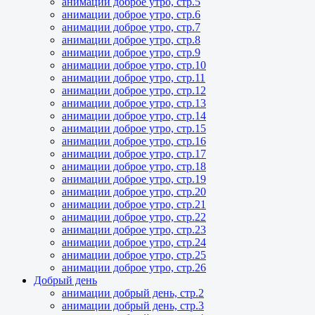
анимации доброе утро, стр.5
анимации доброе утро, стр.6
анимации доброе утро, стр.7
анимации доброе утро, стр.8
анимации доброе утро, стр.9
анимации доброе утро, стр.10
анимации доброе утро, стр.11
анимации доброе утро, стр.12
анимации доброе утро, стр.13
анимации доброе утро, стр.14
анимации доброе утро, стр.15
анимации доброе утро, стр.16
анимации доброе утро, стр.17
анимации доброе утро, стр.18
анимации доброе утро, стр.19
анимации доброе утро, стр.20
анимации доброе утро, стр.21
анимации доброе утро, стр.22
анимации доброе утро, стр.23
анимации доброе утро, стр.24
анимации доброе утро, стр.25
анимации доброе утро, стр.26
Добрый день
анимации добрый день, стр.2
анимации добрый день, стр.3