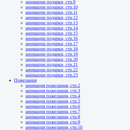
анимации подарки, стр.9
анимации подарки, стр.10
анимации подарки, стр.11
анимации подарки, стр.12
анимации подарки, стр.13
анимации подарки, стр.14
анимации подарки, стр.15
анимации подарки, стр.16
анимации подарки, стр.17
анимации подарки, стр.18
анимации подарки, стр.19
анимации подарки, стр.20
анимации подарки, стр.21
анимации подарки, стр.22
анимации подарки, стр.23
Пожелания
анимация пожелания, стр.2
анимация пожелания, стр.3
анимация пожелания, стр.4
анимация пожелания, стр.5
анимация пожелания, стр.6
анимация пожелания, стр.7
анимация пожелания, стр.8
анимация пожелания, стр.9
анимация пожелания, стр.10