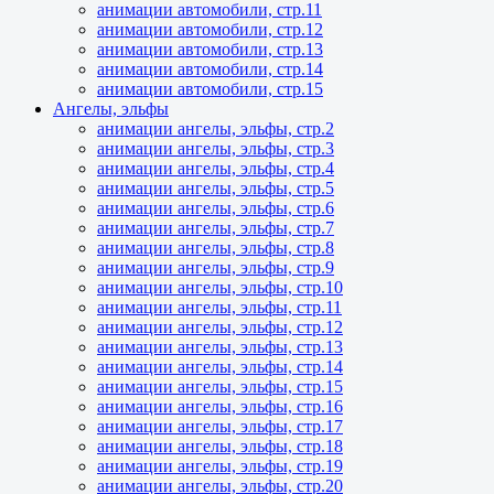
анимации автомобили, стр.11
анимации автомобили, стр.12
анимации автомобили, стр.13
анимации автомобили, стр.14
анимации автомобили, стр.15
Ангелы, эльфы
анимации ангелы, эльфы, стр.2
анимации ангелы, эльфы, стр.3
анимации ангелы, эльфы, стр.4
анимации ангелы, эльфы, стр.5
анимации ангелы, эльфы, стр.6
анимации ангелы, эльфы, стр.7
анимации ангелы, эльфы, стр.8
анимации ангелы, эльфы, стр.9
анимации ангелы, эльфы, стр.10
анимации ангелы, эльфы, стр.11
анимации ангелы, эльфы, стр.12
анимации ангелы, эльфы, стр.13
анимации ангелы, эльфы, стр.14
анимации ангелы, эльфы, стр.15
анимации ангелы, эльфы, стр.16
анимации ангелы, эльфы, стр.17
анимации ангелы, эльфы, стр.18
анимации ангелы, эльфы, стр.19
анимации ангелы, эльфы, стр.20