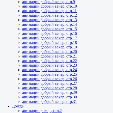
анимации добрый вечер, стр.9
анимации добрый вечер, стр.10
анимации добрый вечер, стр.11
анимации добрый вечер, стр.12
анимации добрый вечер, стр.13
анимации добрый вечер, стр.14
анимации добрый вечер, стр.15
анимации добрый вечер, стр.16
анимации добрый вечер, стр.17
анимации добрый вечер, стр.18
анимации добрый вечер, стр.19
анимации добрый вечер, стр.20
анимации добрый вечер, стр.21
анимации добрый вечер, стр.22
анимации добрый вечер, стр.23
анимации добрый вечер, стр.24
анимации добрый вечер, стр.25
анимации добрый вечер, стр.26
анимации добрый вечер, стр.27
анимации добрый вечер, стр.28
анимации добрый вечер, стр.29
анимации добрый вечер, стр.30
анимации добрый вечер, стр.31
Дождь
анимации дождь, стр.2