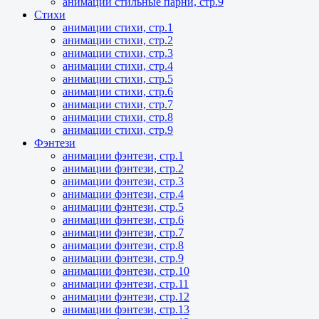
анимации стильные парни, стр.9
Стихи
анимации стихи, стр.1
анимации стихи, стр.2
анимации стихи, стр.3
анимации стихи, стр.4
анимации стихи, стр.5
анимации стихи, стр.6
анимации стихи, стр.7
анимации стихи, стр.8
анимации стихи, стр.9
Фэнтези
анимации фэнтези, стр.1
анимации фэнтези, стр.2
анимации фэнтези, стр.3
анимации фэнтези, стр.4
анимации фэнтези, стр.5
анимации фэнтези, стр.6
анимации фэнтези, стр.7
анимации фэнтези, стр.8
анимации фэнтези, стр.9
анимации фэнтези, стр.10
анимации фэнтези, стр.11
анимации фэнтези, стр.12
анимации фэнтези, стр.13