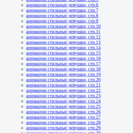
анимации стильные девушки, стр.6
анимации стильные девушки, стр.7
анимации стильные девушки, стр.8
анимации стильные девушки, стр.9
анимации стильные девушки, стр.10
анимации стильные девушки, стр.11
анимации стильные девушки, стр.12
анимации стильные девушки, стр.13
анимации стильные девушки, стр.14
анимации стильные девушки, стр.15
анимации стильные девушки, стр.16
анимации стильные девушки, стр.17
анимации стильные девушки, стр.18
анимации стильные девушки, стр.19
анимации стильные девушки, стр.20
анимации стильные девушки, стр.21
анимации стильные девушки, стр.22
анимации стильные девушки, стр.23
анимации стильные девушки, стр.24
анимации стильные девушки, стр.25
анимации стильные девушки, стр.26
анимации стильные девушки, стр.27
анимации стильные девушки, стр.28
анимации стильные девушки, стр.29