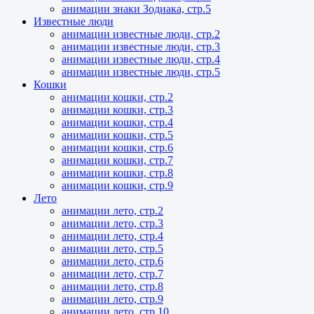
анимации знаки Зодиака, стр.5
Известные люди
анимации известные люди, стр.2
анимации известные люди, стр.3
анимации известные люди, стр.4
анимации известные люди, стр.5
Кошки
анимации кошки, стр.2
анимации кошки, стр.3
анимации кошки, стр.4
анимации кошки, стр.5
анимации кошки, стр.6
анимации кошки, стр.7
анимации кошки, стр.8
анимации кошки, стр.9
Лето
анимации лето, стр.2
анимации лето, стр.3
анимации лето, стр.4
анимации лето, стр.5
анимации лето, стр.6
анимации лето, стр.7
анимации лето, стр.8
анимации лето, стр.9
анимации лето, стр.10