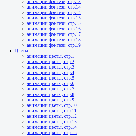
анимации фэнтези, стр.13
анимации фэнтези, стр.14
анимации фэнтези, стр.14
анимации фэнтези, стр.15
анимации фэнтези, стр.15
анимации фэнтези, стр.16
анимации фэнтези, стр.17
анимации фэнтези, стр.18
анимации фэнтези, стр.19
Цветы
анимации цветы, стр.1
анимации цветы, стр.2
анимации цветы, стр.3
анимации цветы, стр.4
анимации цветы, стр.5
анимации цветы, стр.6
анимации цветы, стр.7
анимации цветы, стр.8
анимации цветы, стр.9
анимации цветы, стр.10
анимации цветы, стр.11
анимации цветы, стр.12
анимации цветы, стр.13
анимации цветы, стр.14
анимации цветы, стр.15