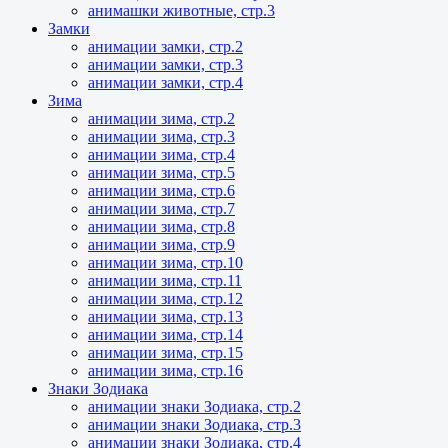
анимашки животные, стр.3
Замки
анимации замки, стр.2
анимации замки, стр.3
анимации замки, стр.4
Зима
анимации зима, стр.2
анимации зима, стр.3
анимации зима, стр.4
анимации зима, стр.5
анимации зима, стр.6
анимации зима, стр.7
анимации зима, стр.8
анимации зима, стр.9
анимации зима, стр.10
анимации зима, стр.11
анимации зима, стр.12
анимации зима, стр.13
анимации зима, стр.14
анимации зима, стр.15
анимации зима, стр.16
Знаки Зодиака
анимации знаки Зодиака, стр.2
анимации знаки Зодиака, стр.3
анимации знаки Зодиака, стр.4