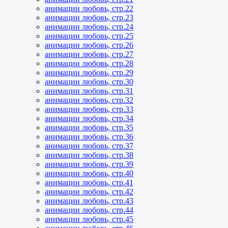
анимации любовь, стр.22
анимации любовь, стр.23
анимации любовь, стр.24
анимации любовь, стр.25
анимации любовь, стр.26
анимации любовь, стр.27
анимации любовь, стр.28
анимации любовь, стр.29
анимации любовь, стр.30
анимации любовь, стр.31
анимации любовь, стр.32
анимации любовь, стр.33
анимации любовь, стр.34
анимации любовь, стр.35
анимации любовь, стр.36
анимации любовь, стр.37
анимации любовь, стр.38
анимации любовь, стр.39
анимации любовь, стр.40
анимации любовь, стр.41
анимации любовь, стр.42
анимации любовь, стр.43
анимации любовь, стр.44
анимации любовь, стр.45