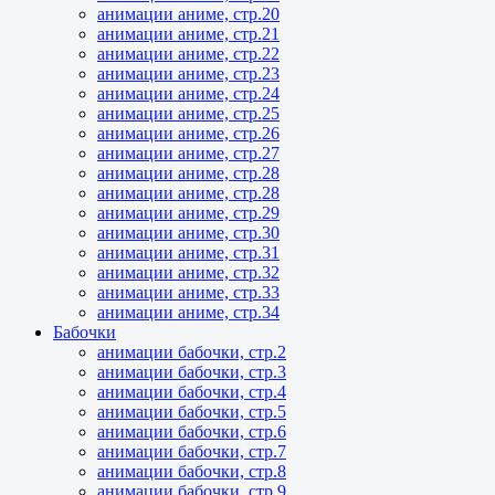
анимации аниме, стр.20
анимации аниме, стр.21
анимации аниме, стр.22
анимации аниме, стр.23
анимации аниме, стр.24
анимации аниме, стр.25
анимации аниме, стр.26
анимации аниме, стр.27
анимации аниме, стр.28
анимации аниме, стр.28
анимации аниме, стр.29
анимации аниме, стр.30
анимации аниме, стр.31
анимации аниме, стр.32
анимации аниме, стр.33
анимации аниме, стр.34
Бабочки
анимации бабочки, стр.2
анимации бабочки, стр.3
анимации бабочки, стр.4
анимации бабочки, стр.5
анимации бабочки, стр.6
анимации бабочки, стр.7
анимации бабочки, стр.8
анимации бабочки, стр.9