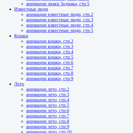
анимации знаки Зодиака, стр.5
Известные люди
анимации известные люди, стр.2
анимации известные люди, стр.3
анимации известные люди, стр.4
анимации известные люди, стр.5
Кошки
анимации кошки, стр.2
анимации кошки, стр.3
анимации кошки, стр.4
анимации кошки, стр.5
анимации кошки, стр.6
анимации кошки, стр.7
анимации кошки, стр.8
анимации кошки, стр.9
Лето
анимации лето, стр.2
анимации лето, стр.3
анимации лето, стр.4
анимации лето, стр.5
анимации лето, стр.6
анимации лето, стр.7
анимации лето, стр.8
анимации лето, стр.9
анимации лето, стр.10