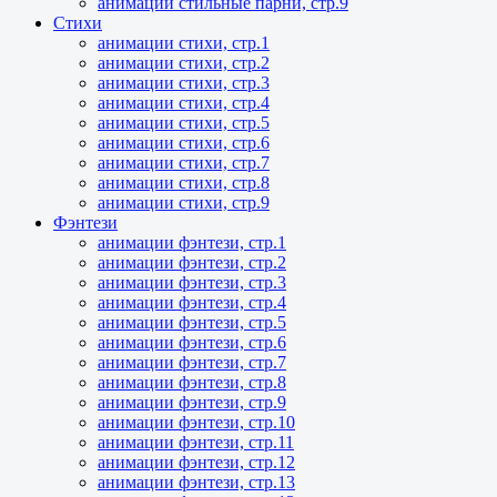
анимации стильные парни, стр.9
Стихи
анимации стихи, стр.1
анимации стихи, стр.2
анимации стихи, стр.3
анимации стихи, стр.4
анимации стихи, стр.5
анимации стихи, стр.6
анимации стихи, стр.7
анимации стихи, стр.8
анимации стихи, стр.9
Фэнтези
анимации фэнтези, стр.1
анимации фэнтези, стр.2
анимации фэнтези, стр.3
анимации фэнтези, стр.4
анимации фэнтези, стр.5
анимации фэнтези, стр.6
анимации фэнтези, стр.7
анимации фэнтези, стр.8
анимации фэнтези, стр.9
анимации фэнтези, стр.10
анимации фэнтези, стр.11
анимации фэнтези, стр.12
анимации фэнтези, стр.13