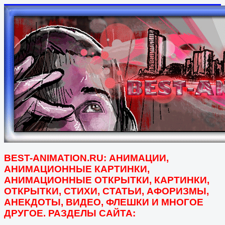
BEST-ANIMATION.RU: АНИМАЦИИ,
АНИМАЦИОННЫЕ КАРТИНКИ,
АНИМАЦИОННЫЕ ОТКРЫТКИ, КАРТИНКИ,
ОТКРЫТКИ, СТИХИ, СТАТЬИ, АФОРИЗМЫ,
АНЕКДОТЫ, ВИДЕО, ФЛЕШКИ И МНОГОЕ
ДРУГОЕ. РАЗДЕЛЫ САЙТА: