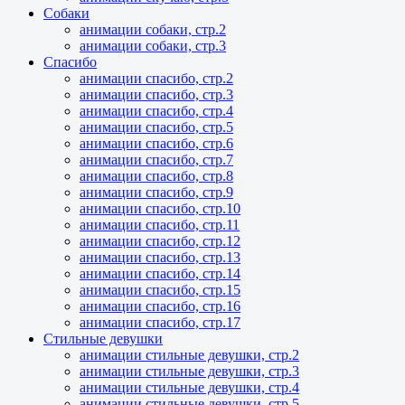
Собаки
анимации собаки, стр.2
анимации собаки, стр.3
Спасибо
анимации спасибо, стр.2
анимации спасибо, стр.3
анимации спасибо, стр.4
анимации спасибо, стр.5
анимации спасибо, стр.6
анимации спасибо, стр.7
анимации спасибо, стр.8
анимации спасибо, стр.9
анимации спасибо, стр.10
анимации спасибо, стр.11
анимации спасибо, стр.12
анимации спасибо, стр.13
анимации спасибо, стр.14
анимации спасибо, стр.15
анимации спасибо, стр.16
анимации спасибо, стр.17
Стильные девушки
анимации стильные девушки, стр.2
анимации стильные девушки, стр.3
анимации стильные девушки, стр.4
анимации стильные девушки, стр.5