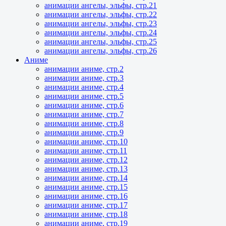
анимации ангелы, эльфы, стр.21
анимации ангелы, эльфы, стр.22
анимации ангелы, эльфы, стр.23
анимации ангелы, эльфы, стр.24
анимации ангелы, эльфы, стр.25
анимации ангелы, эльфы, стр.26
Аниме
анимации аниме, стр.2
анимации аниме, стр.3
анимации аниме, стр.4
анимации аниме, стр.5
анимации аниме, стр.6
анимации аниме, стр.7
анимации аниме, стр.8
анимации аниме, стр.9
анимации аниме, стр.10
анимации аниме, стр.11
анимации аниме, стр.12
анимации аниме, стр.13
анимации аниме, стр.14
анимации аниме, стр.15
анимации аниме, стр.16
анимации аниме, стр.17
анимации аниме, стр.18
анимации аниме, стр.19