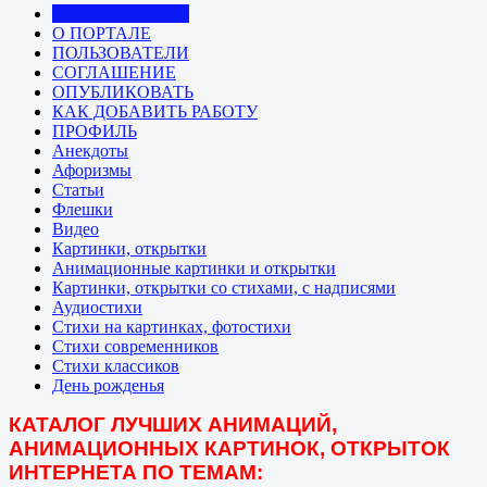
Главная - Новости
О ПОРТАЛЕ
ПОЛЬЗОВАТЕЛИ
СОГЛАШЕНИЕ
ОПУБЛИКОВАТЬ
КАК ДОБАВИТЬ РАБОТУ
ПРОФИЛЬ
Анекдоты
Афоризмы
Статьи
Флешки
Видео
Картинки, открытки
Анимационные картинки и открытки
Картинки, открытки со стихами, с надписями
Аудиостихи
Стихи на картинках, фотостихи
Стихи современников
Стихи классиков
День рожденья
КАТАЛОГ ЛУЧШИХ АНИМАЦИЙ,
АНИМАЦИОННЫХ КАРТИНОК, ОТКРЫТОК
ИНТЕРНЕТА ПО ТЕМАМ: