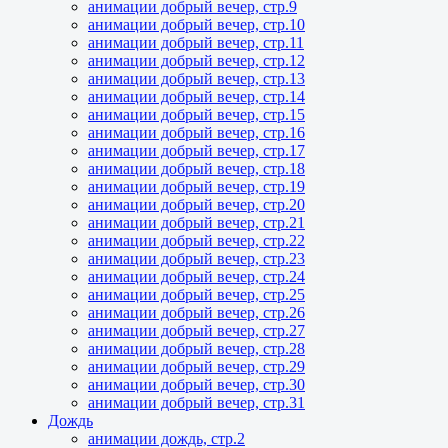
анимации добрый вечер, стр.9
анимации добрый вечер, стр.10
анимации добрый вечер, стр.11
анимации добрый вечер, стр.12
анимации добрый вечер, стр.13
анимации добрый вечер, стр.14
анимации добрый вечер, стр.15
анимации добрый вечер, стр.16
анимации добрый вечер, стр.17
анимации добрый вечер, стр.18
анимации добрый вечер, стр.19
анимации добрый вечер, стр.20
анимации добрый вечер, стр.21
анимации добрый вечер, стр.22
анимации добрый вечер, стр.23
анимации добрый вечер, стр.24
анимации добрый вечер, стр.25
анимации добрый вечер, стр.26
анимации добрый вечер, стр.27
анимации добрый вечер, стр.28
анимации добрый вечер, стр.29
анимации добрый вечер, стр.30
анимации добрый вечер, стр.31
Дождь
анимации дождь, стр.2