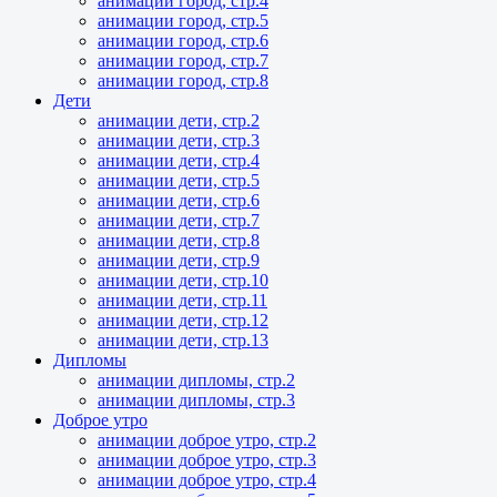
анимации город, стр.4
анимации город, стр.5
анимации город, стр.6
анимации город, стр.7
анимации город, стр.8
Дети
анимации дети, стр.2
анимации дети, стр.3
анимации дети, стр.4
анимации дети, стр.5
анимации дети, стр.6
анимации дети, стр.7
анимации дети, стр.8
анимации дети, стр.9
анимации дети, стр.10
анимации дети, стр.11
анимации дети, стр.12
анимации дети, стр.13
Дипломы
анимации дипломы, стр.2
анимации дипломы, стр.3
Доброе утро
анимации доброе утро, стр.2
анимации доброе утро, стр.3
анимации доброе утро, стр.4