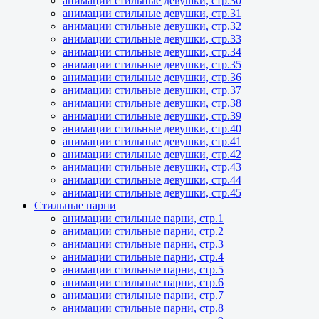
анимации стильные девушки, стр.30
анимации стильные девушки, стр.31
анимации стильные девушки, стр.32
анимации стильные девушки, стр.33
анимации стильные девушки, стр.34
анимации стильные девушки, стр.35
анимации стильные девушки, стр.36
анимации стильные девушки, стр.37
анимации стильные девушки, стр.38
анимации стильные девушки, стр.39
анимации стильные девушки, стр.40
анимации стильные девушки, стр.41
анимации стильные девушки, стр.42
анимации стильные девушки, стр.43
анимации стильные девушки, стр.44
анимации стильные девушки, стр.45
Стильные парни
анимации стильные парни, стр.1
анимации стильные парни, стр.2
анимации стильные парни, стр.3
анимации стильные парни, стр.4
анимации стильные парни, стр.5
анимации стильные парни, стр.6
анимации стильные парни, стр.7
анимации стильные парни, стр.8