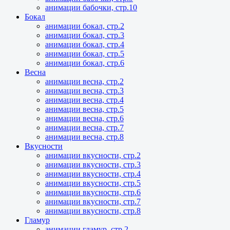
анимации бабочки, стр.10
Бокал
анимации бокал, стр.2
анимации бокал, стр.3
анимации бокал, стр.4
анимации бокал, стр.5
анимации бокал, стр.6
Весна
анимации весна, стр.2
анимации весна, стр.3
анимации весна, стр.4
анимации весна, стр.5
анимации весна, стр.6
анимации весна, стр.7
анимации весна, стр.8
Вкусности
анимации вкусности, стр.2
анимации вкусности, стр.3
анимации вкусности, стр.4
анимации вкусности, стр.5
анимации вкусности, стр.6
анимации вкусности, стр.7
анимации вкусности, стр.8
Гламур
анимации гламур, стр.2