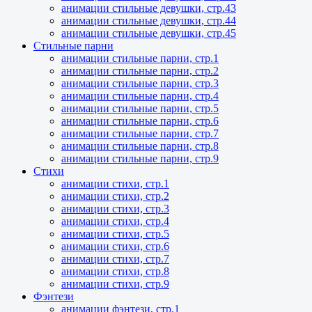
анимации стильные девушки, стр.43
анимации стильные девушки, стр.44
анимации стильные девушки, стр.45
Стильные парни
анимации стильные парни, стр.1
анимации стильные парни, стр.2
анимации стильные парни, стр.3
анимации стильные парни, стр.4
анимации стильные парни, стр.5
анимации стильные парни, стр.6
анимации стильные парни, стр.7
анимации стильные парни, стр.8
анимации стильные парни, стр.9
Стихи
анимации стихи, стр.1
анимации стихи, стр.2
анимации стихи, стр.3
анимации стихи, стр.4
анимации стихи, стр.5
анимации стихи, стр.6
анимации стихи, стр.7
анимации стихи, стр.8
анимации стихи, стр.9
Фэнтези
анимации фэнтези, стр.1