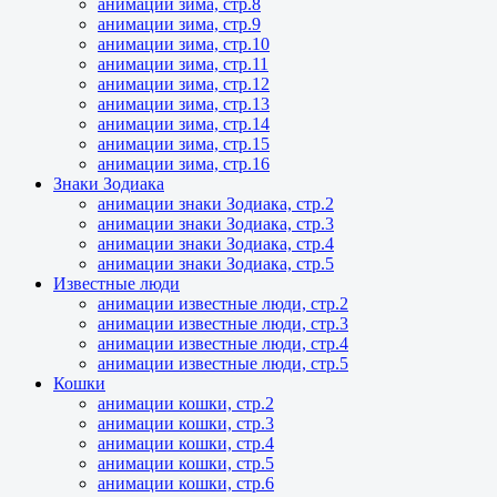
анимации зима, стр.8
анимации зима, стр.9
анимации зима, стр.10
анимации зима, стр.11
анимации зима, стр.12
анимации зима, стр.13
анимации зима, стр.14
анимации зима, стр.15
анимации зима, стр.16
Знаки Зодиака
анимации знаки Зодиака, стр.2
анимации знаки Зодиака, стр.3
анимации знаки Зодиака, стр.4
анимации знаки Зодиака, стр.5
Известные люди
анимации известные люди, стр.2
анимации известные люди, стр.3
анимации известные люди, стр.4
анимации известные люди, стр.5
Кошки
анимации кошки, стр.2
анимации кошки, стр.3
анимации кошки, стр.4
анимации кошки, стр.5
анимации кошки, стр.6