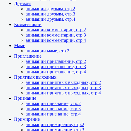
Друзьям
анимации друзьям, стр.2
анимации друзьям, стр.3
анимации друзьям, стр.4
Комментарии
анимации комментарии, стр.2
анимации комментарии, стр.3
анимации комментарии, стр.4
Маме
анимации маме, стр.2
Приглашение
анимации приглашение, стр.2
анимации приглашение, стр.3
анимации приглашение, стр.4
Приятных выходных
анимации приятных выходных, стр.2
анимации приятных выходных, стр.3
анимации приятных выходных, стр.4
Признание
анимации признание, стр.2
анимации признание, стр.3
анимации признание, стр.4
Примирение
анимации примирение, стр.2
анимации примирение, стр.3