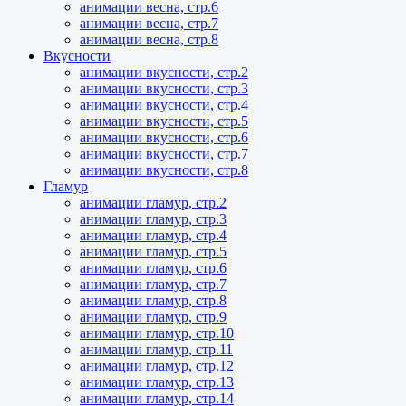
анимации весна, стр.6
анимации весна, стр.7
анимации весна, стр.8
Вкусности
анимации вкусности, стр.2
анимации вкусности, стр.3
анимации вкусности, стр.4
анимации вкусности, стр.5
анимации вкусности, стр.6
анимации вкусности, стр.7
анимации вкусности, стр.8
Гламур
анимации гламур, стр.2
анимации гламур, стр.3
анимации гламур, стр.4
анимации гламур, стр.5
анимации гламур, стр.6
анимации гламур, стр.7
анимации гламур, стр.8
анимации гламур, стр.9
анимации гламур, стр.10
анимации гламур, стр.11
анимации гламур, стр.12
анимации гламур, стр.13
анимации гламур, стр.14