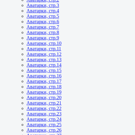
Аватарки, стр.3
Аватарки, стр.4
Аватарки, стр.5
Аватарки, стр.6
Аватарки, стр.7
Аватарки, стр.8
Аватарки, стр.9
Аватарки, стр.10
Аватарки, стр.11
Аватарки, стр.12
Аватарки, стр.13
Аватарки, стр.14
Аватарки, стр.15
Аватарки, стр.16
Аватарки, стр.17
Аватарки, стр.18
Аватарки, стр.19
Аватарки, стр.20
Аватарки, стр.21
Аватарки, стр.22
Аватарки, стр.23
Аватарки, стр.24
Аватарки, стр.25
Аватарки, стр.26