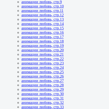
анимации любовь, стр.9
анимации любовь, стр.10
анимации любовь, стр.11
анимации любовь, стр.12
анимации любовь, стр.13
анимации любовь, стр.14
анимации любовь, стр.15
анимации любовь, стр.16
анимации любовь, стр.17
анимации любовь, стр.18
анимации любовь, стр.19
анимации любовь, стр.20
анимации любовь, стр.21
анимации любовь, стр.22
анимации любовь, стр.23
анимации любовь, стр.24
анимации любовь, стр.25
анимации любовь, стр.26
анимации любовь, стр.27
анимации любовь, стр.28
анимации любовь, стр.29
анимации любовь, стр.30
анимации любовь, стр.31
анимации любовь, стр.32
анимации любовь, стр.33