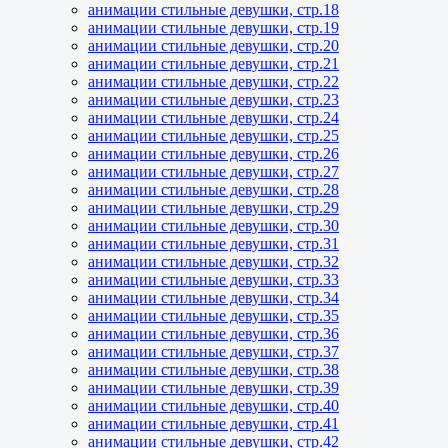
анимации стильные девушки, стр.18
анимации стильные девушки, стр.19
анимации стильные девушки, стр.20
анимации стильные девушки, стр.21
анимации стильные девушки, стр.22
анимации стильные девушки, стр.23
анимации стильные девушки, стр.24
анимации стильные девушки, стр.25
анимации стильные девушки, стр.26
анимации стильные девушки, стр.27
анимации стильные девушки, стр.28
анимации стильные девушки, стр.29
анимации стильные девушки, стр.30
анимации стильные девушки, стр.31
анимации стильные девушки, стр.32
анимации стильные девушки, стр.33
анимации стильные девушки, стр.34
анимации стильные девушки, стр.35
анимации стильные девушки, стр.36
анимации стильные девушки, стр.37
анимации стильные девушки, стр.38
анимации стильные девушки, стр.39
анимации стильные девушки, стр.40
анимации стильные девушки, стр.41
анимации стильные девушки, стр.42