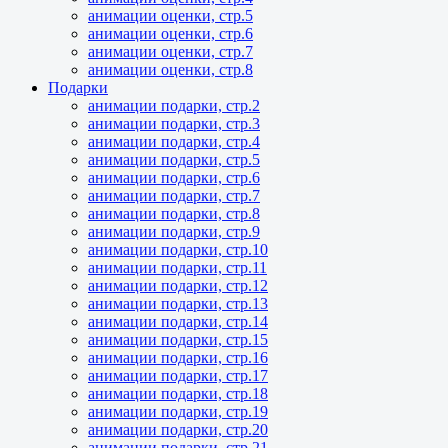
анимации оценки, стр.5
анимации оценки, стр.6
анимации оценки, стр.7
анимации оценки, стр.8
Подарки
анимации подарки, стр.2
анимации подарки, стр.3
анимации подарки, стр.4
анимации подарки, стр.5
анимации подарки, стр.6
анимации подарки, стр.7
анимации подарки, стр.8
анимации подарки, стр.9
анимации подарки, стр.10
анимации подарки, стр.11
анимации подарки, стр.12
анимации подарки, стр.13
анимации подарки, стр.14
анимации подарки, стр.15
анимации подарки, стр.16
анимации подарки, стр.17
анимации подарки, стр.18
анимации подарки, стр.19
анимации подарки, стр.20
анимации подарки, стр.21