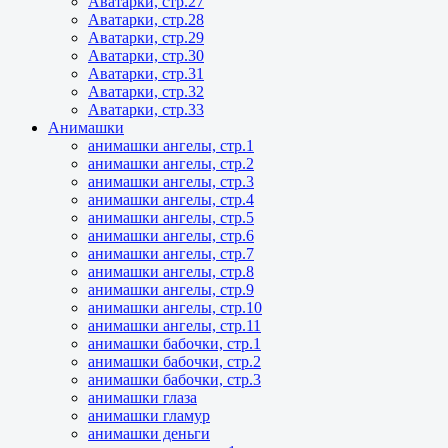
Аватарки, стр.27
Аватарки, стр.28
Аватарки, стр.29
Аватарки, стр.30
Аватарки, стр.31
Аватарки, стр.32
Аватарки, стр.33
Анимашки
анимашки ангелы, стр.1
анимашки ангелы, стр.2
анимашки ангелы, стр.3
анимашки ангелы, стр.4
анимашки ангелы, стр.5
анимашки ангелы, стр.6
анимашки ангелы, стр.7
анимашки ангелы, стр.8
анимашки ангелы, стр.9
анимашки ангелы, стр.10
анимашки ангелы, стр.11
анимашки бабочки, стр.1
анимашки бабочки, стр.2
анимашки бабочки, стр.3
анимашки глаза
анимашки гламур
анимашки деньги