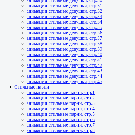
анимации стильные девушки, стр.30
анимации стильные девушки, стр.31
анимации стильные девушки, стр.32
анимации стильные девушки, стр.33
анимации стильные девушки, стр.34
анимации стильные девушки, стр.35
анимации стильные девушки, стр.36
анимации стильные девушки, стр.37
анимации стильные девушки, стр.38
анимации стильные девушки, стр.39
анимации стильные девушки, стр.40
анимации стильные девушки, стр.41
анимации стильные девушки, стр.42
анимации стильные девушки, стр.43
анимации стильные девушки, стр.44
анимации стильные девушки, стр.45
Стильные парни
анимации стильные парни, стр.1
анимации стильные парни, стр.2
анимации стильные парни, стр.3
анимации стильные парни, стр.4
анимации стильные парни, стр.5
анимации стильные парни, стр.6
анимации стильные парни, стр.7
анимации стильные парни, стр.8