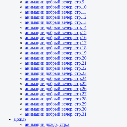
анимации добрый вечер, стр.9
анимации добрый вечер, стр.10
анимации добрый вечер, стр.11
анимации добрый вечер, стр.12
анимации добрый вечер, стр.13
анимации добрый вечер, стр.14
анимации добрый вечер, стр.15
анимации добрый вечер, стр.16
анимации добрый вечер, стр.17
анимации добрый вечер, стр.18
анимации добрый вечер, стр.19
анимации добрый вечер, стр.20
анимации добрый вечер, стр.21
анимации добрый вечер, стр.22
анимации добрый вечер, стр.23
анимации добрый вечер, стр.24
анимации добрый вечер, стр.25
анимации добрый вечер, стр.26
анимации добрый вечер, стр.27
анимации добрый вечер, стр.28
анимации добрый вечер, стр.29
анимации добрый вечер, стр.30
анимации добрый вечер, стр.31
Дождь
анимации дождь, стр.2