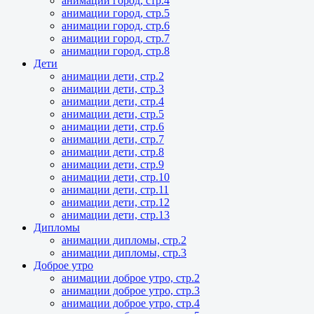
анимации город, стр.4
анимации город, стр.5
анимации город, стр.6
анимации город, стр.7
анимации город, стр.8
Дети
анимации дети, стр.2
анимации дети, стр.3
анимации дети, стр.4
анимации дети, стр.5
анимации дети, стр.6
анимации дети, стр.7
анимации дети, стр.8
анимации дети, стр.9
анимации дети, стр.10
анимации дети, стр.11
анимации дети, стр.12
анимации дети, стр.13
Дипломы
анимации дипломы, стр.2
анимации дипломы, стр.3
Доброе утро
анимации доброе утро, стр.2
анимации доброе утро, стр.3
анимации доброе утро, стр.4