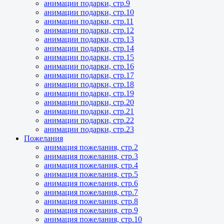
анимации подарки, стр.9
анимации подарки, стр.10
анимации подарки, стр.11
анимации подарки, стр.12
анимации подарки, стр.13
анимации подарки, стр.14
анимации подарки, стр.15
анимации подарки, стр.16
анимации подарки, стр.17
анимации подарки, стр.18
анимации подарки, стр.19
анимации подарки, стр.20
анимации подарки, стр.21
анимации подарки, стр.22
анимации подарки, стр.23
Пожелания
анимация пожелания, стр.2
анимация пожелания, стр.3
анимация пожелания, стр.4
анимация пожелания, стр.5
анимация пожелания, стр.6
анимация пожелания, стр.7
анимация пожелания, стр.8
анимация пожелания, стр.9
анимация пожелания, стр.10