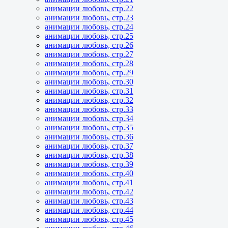
анимации любовь, стр.22
анимации любовь, стр.23
анимации любовь, стр.24
анимации любовь, стр.25
анимации любовь, стр.26
анимации любовь, стр.27
анимации любовь, стр.28
анимации любовь, стр.29
анимации любовь, стр.30
анимации любовь, стр.31
анимации любовь, стр.32
анимации любовь, стр.33
анимации любовь, стр.34
анимации любовь, стр.35
анимации любовь, стр.36
анимации любовь, стр.37
анимации любовь, стр.38
анимации любовь, стр.39
анимации любовь, стр.40
анимации любовь, стр.41
анимации любовь, стр.42
анимации любовь, стр.43
анимации любовь, стр.44
анимации любовь, стр.45