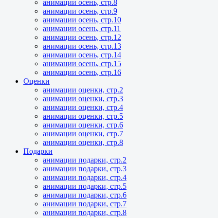
анимации осень, стр.8
анимации осень, стр.9
анимации осень, стр.10
анимации осень, стр.11
анимации осень, стр.12
анимации осень, стр.13
анимации осень, стр.14
анимации осень, стр.15
анимации осень, стр.16
Оценки
анимации оценки, стр.2
анимации оценки, стр.3
анимации оценки, стр.4
анимации оценки, стр.5
анимации оценки, стр.6
анимации оценки, стр.7
анимации оценки, стр.8
Подарки
анимации подарки, стр.2
анимации подарки, стр.3
анимации подарки, стр.4
анимации подарки, стр.5
анимации подарки, стр.6
анимации подарки, стр.7
анимации подарки, стр.8