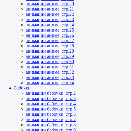
анимации аниме, стр.20
анимации аниме, стр.21
анимации аниме, стр.22
анимации аниме, стр.23
анимации аниме, стр.24
анимации аниме, стр.25
анимации аниме, стр.26
анимации аниме, стр.27
анимации аниме, стр.28
анимации аниме, стр.28
анимации аниме, стр.29
анимации аниме, стр.30
анимации аниме, стр.31
анимации аниме, стр.32
анимации аниме, стр.33
анимации аниме, стр.34
Бабочки
анимации бабочки, стр.2
анимации бабочки, стр.3
анимации бабочки, стр.4
анимации бабочки, стр.5
анимации бабочки, стр.6
анимации бабочки, стр.7
анимации бабочки, стр.8
анимации бабочки, стр.9