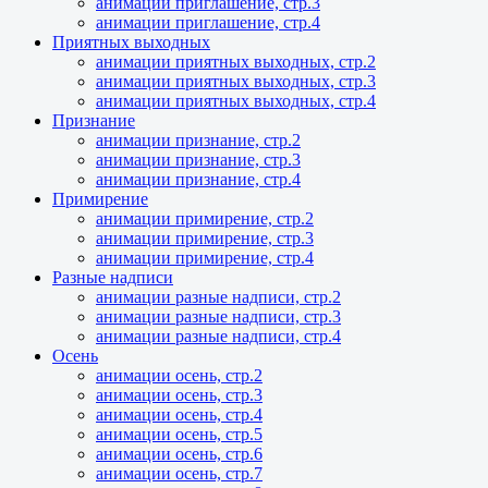
анимации приглашение, стр.3
анимации приглашение, стр.4
Приятных выходных
анимации приятных выходных, стр.2
анимации приятных выходных, стр.3
анимации приятных выходных, стр.4
Признание
анимации признание, стр.2
анимации признание, стр.3
анимации признание, стр.4
Примирение
анимации примирение, стр.2
анимации примирение, стр.3
анимации примирение, стр.4
Разные надписи
анимации разные надписи, стр.2
анимации разные надписи, стр.3
анимации разные надписи, стр.4
Осень
анимации осень, стр.2
анимации осень, стр.3
анимации осень, стр.4
анимации осень, стр.5
анимации осень, стр.6
анимации осень, стр.7