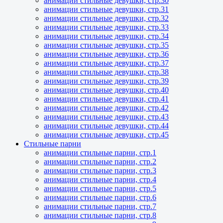
анимации стильные девушки, стр.30
анимации стильные девушки, стр.31
анимации стильные девушки, стр.32
анимации стильные девушки, стр.33
анимации стильные девушки, стр.34
анимации стильные девушки, стр.35
анимации стильные девушки, стр.36
анимации стильные девушки, стр.37
анимации стильные девушки, стр.38
анимации стильные девушки, стр.39
анимации стильные девушки, стр.40
анимации стильные девушки, стр.41
анимации стильные девушки, стр.42
анимации стильные девушки, стр.43
анимации стильные девушки, стр.44
анимации стильные девушки, стр.45
Стильные парни
анимации стильные парни, стр.1
анимации стильные парни, стр.2
анимации стильные парни, стр.3
анимации стильные парни, стр.4
анимации стильные парни, стр.5
анимации стильные парни, стр.6
анимации стильные парни, стр.7
анимации стильные парни, стр.8