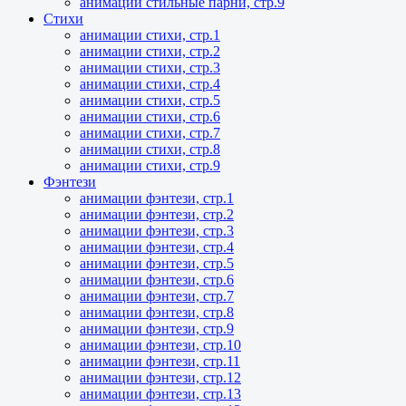
анимации стильные парни, стр.9
Стихи
анимации стихи, стр.1
анимации стихи, стр.2
анимации стихи, стр.3
анимации стихи, стр.4
анимации стихи, стр.5
анимации стихи, стр.6
анимации стихи, стр.7
анимации стихи, стр.8
анимации стихи, стр.9
Фэнтези
анимации фэнтези, стр.1
анимации фэнтези, стр.2
анимации фэнтези, стр.3
анимации фэнтези, стр.4
анимации фэнтези, стр.5
анимации фэнтези, стр.6
анимации фэнтези, стр.7
анимации фэнтези, стр.8
анимации фэнтези, стр.9
анимации фэнтези, стр.10
анимации фэнтези, стр.11
анимации фэнтези, стр.12
анимации фэнтези, стр.13