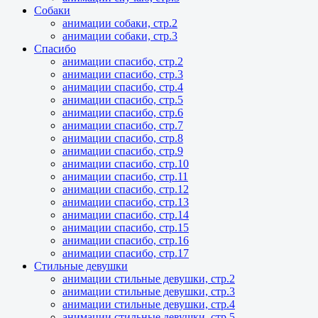
Собаки
анимации собаки, стр.2
анимации собаки, стр.3
Спасибо
анимации спасибо, стр.2
анимации спасибо, стр.3
анимации спасибо, стр.4
анимации спасибо, стр.5
анимации спасибо, стр.6
анимации спасибо, стр.7
анимации спасибо, стр.8
анимации спасибо, стр.9
анимации спасибо, стр.10
анимации спасибо, стр.11
анимации спасибо, стр.12
анимации спасибо, стр.13
анимации спасибо, стр.14
анимации спасибо, стр.15
анимации спасибо, стр.16
анимации спасибо, стр.17
Стильные девушки
анимации стильные девушки, стр.2
анимации стильные девушки, стр.3
анимации стильные девушки, стр.4
анимации стильные девушки, стр.5