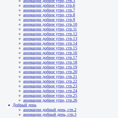
анимации доброе утро, стр.5
анимации доброе утро, стр.6
анимации доброе утро, стр.7
анимации доброе утро, стр.8
анимации доброе утро, стр.9
анимации доброе утро, стр.10
анимации доброе утро, стр.11
анимации доброе утро, стр.12
анимации доброе утро, стр.13
анимации доброе утро, стр.14
анимации доброе утро, стр.15
анимации доброе утро, стр.16
анимации доброе утро, стр.17
анимации доброе утро, стр.18
анимации доброе утро, стр.19
анимации доброе утро, стр.20
анимации доброе утро, стр.21
анимации доброе утро, стр.22
анимации доброе утро, стр.23
анимации доброе утро, стр.24
анимации доброе утро, стр.25
анимации доброе утро, стр.26
Добрый день
анимации добрый день, стр.2
анимации добрый день, стр.3