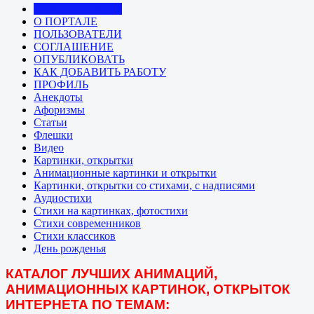
Главная - Новости
О ПОРТАЛЕ
ПОЛЬЗОВАТЕЛИ
СОГЛАШЕНИЕ
ОПУБЛИКОВАТЬ
КАК ДОБАВИТЬ РАБОТУ
ПРОФИЛЬ
Анекдоты
Афоризмы
Статьи
Флешки
Видео
Картинки, открытки
Анимационные картинки и открытки
Картинки, открытки со стихами, с надписями
Аудиостихи
Стихи на картинках, фотостихи
Стихи современников
Стихи классиков
День рожденья
КАТАЛОГ ЛУЧШИХ АНИМАЦИЙ,
АНИМАЦИОННЫХ КАРТИНОК, ОТКРЫТОК
ИНТЕРНЕТА ПО ТЕМАМ: