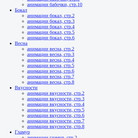
анимации бабочки, стр.10
Бокал
анимации бокал, стр.2
анимации бокал, стр.3
анимации бокал, стр.4
анимации бокал, стр.5
анимации бокал, стр.6
Весна
анимации весна, стр.2
анимации весна, стр.3
анимации весна, стр.4
анимации весна, стр.5
анимации весна, стр.6
анимации весна, стр.7
анимации весна, стр.8
Вкусности
анимации вкусности, стр.2
анимации вкусности, стр.3
анимации вкусности, стр.4
анимации вкусности, стр.5
анимации вкусности, стр.6
анимации вкусности, стр.7
анимации вкусности, стр.8
Гламур
анимации гламур, стр.2