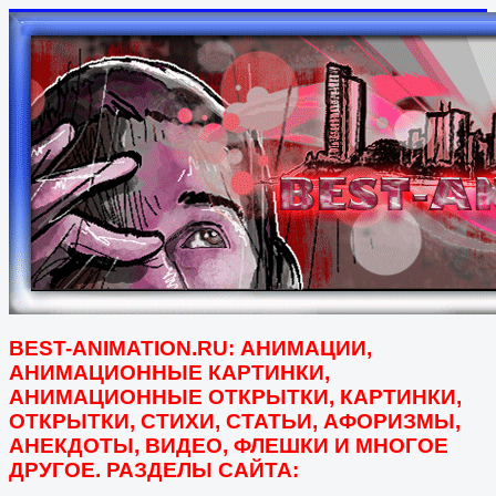
BEST-ANIMATION.RU: АНИМАЦИИ,
АНИМАЦИОННЫЕ КАРТИНКИ,
АНИМАЦИОННЫЕ ОТКРЫТКИ, КАРТИНКИ,
ОТКРЫТКИ, СТИХИ, СТАТЬИ, АФОРИЗМЫ,
АНЕКДОТЫ, ВИДЕО, ФЛЕШКИ И МНОГОЕ
ДРУГОЕ. РАЗДЕЛЫ САЙТА: