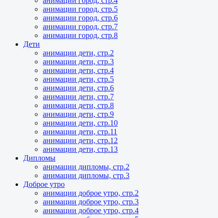
анимации город, стр.4
анимации город, стр.5
анимации город, стр.6
анимации город, стр.7
анимации город, стр.8
Дети
анимации дети, стр.2
анимации дети, стр.3
анимации дети, стр.4
анимации дети, стр.5
анимации дети, стр.6
анимации дети, стр.7
анимации дети, стр.8
анимации дети, стр.9
анимации дети, стр.10
анимации дети, стр.11
анимации дети, стр.12
анимации дети, стр.13
Дипломы
анимации дипломы, стр.2
анимации дипломы, стр.3
Доброе утро
анимации доброе утро, стр.2
анимации доброе утро, стр.3
анимации доброе утро, стр.4