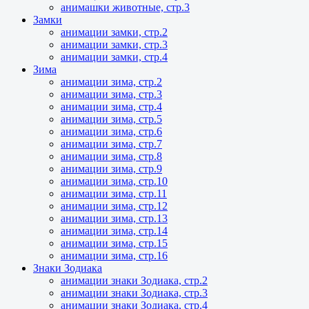
анимашки животные, стр.3
Замки
анимации замки, стр.2
анимации замки, стр.3
анимации замки, стр.4
Зима
анимации зима, стр.2
анимации зима, стр.3
анимации зима, стр.4
анимации зима, стр.5
анимации зима, стр.6
анимации зима, стр.7
анимации зима, стр.8
анимации зима, стр.9
анимации зима, стр.10
анимации зима, стр.11
анимации зима, стр.12
анимации зима, стр.13
анимации зима, стр.14
анимации зима, стр.15
анимации зима, стр.16
Знаки Зодиака
анимации знаки Зодиака, стр.2
анимации знаки Зодиака, стр.3
анимации знаки Зодиака, стр.4