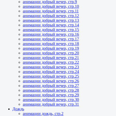
анимации добрый вечер, стр.9
анимации добрый вечер, стр.10
анимации добрый вечер, стр.11
анимации добрый вечер, стр.12
анимации добрый вечер, стр.13
анимации добрый вечер, стр.14
анимации добрый вечер, стр.15
анимации добрый вечер, стр.16
анимации добрый вечер, стр.17
анимации добрый вечер, стр.18
анимации добрый вечер, стр.19
анимации добрый вечер, стр.20
анимации добрый вечер, стр.21
анимации добрый вечер, стр.22
анимации добрый вечер, стр.23
анимации добрый вечер, стр.24
анимации добрый вечер, стр.25
анимации добрый вечер, стр.26
анимации добрый вечер, стр.27
анимации добрый вечер, стр.28
анимации добрый вечер, стр.29
анимации добрый вечер, стр.30
анимации добрый вечер, стр.31
Дождь
анимации дождь, стр.2