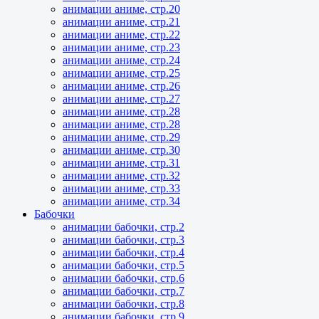
анимации аниме, стр.20
анимации аниме, стр.21
анимации аниме, стр.22
анимации аниме, стр.23
анимации аниме, стр.24
анимации аниме, стр.25
анимации аниме, стр.26
анимации аниме, стр.27
анимации аниме, стр.28
анимации аниме, стр.28
анимации аниме, стр.29
анимации аниме, стр.30
анимации аниме, стр.31
анимации аниме, стр.32
анимации аниме, стр.33
анимации аниме, стр.34
Бабочки
анимации бабочки, стр.2
анимации бабочки, стр.3
анимации бабочки, стр.4
анимации бабочки, стр.5
анимации бабочки, стр.6
анимации бабочки, стр.7
анимации бабочки, стр.8
анимации бабочки, стр.9