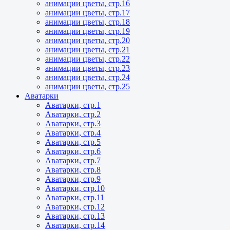
анимации цветы, стр.16
анимации цветы, стр.17
анимации цветы, стр.18
анимации цветы, стр.19
анимации цветы, стр.20
анимации цветы, стр.21
анимации цветы, стр.22
анимации цветы, стр.23
анимации цветы, стр.24
анимации цветы, стр.25
Аватарки
Аватарки, стр.1
Аватарки, стр.2
Аватарки, стр.3
Аватарки, стр.4
Аватарки, стр.5
Аватарки, стр.6
Аватарки, стр.7
Аватарки, стр.8
Аватарки, стр.9
Аватарки, стр.10
Аватарки, стр.11
Аватарки, стр.12
Аватарки, стр.13
Аватарки, стр.14