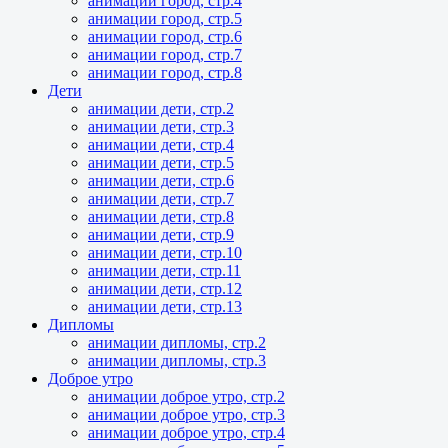
анимации город, стр.4
анимации город, стр.5
анимации город, стр.6
анимации город, стр.7
анимации город, стр.8
Дети
анимации дети, стр.2
анимации дети, стр.3
анимации дети, стр.4
анимации дети, стр.5
анимации дети, стр.6
анимации дети, стр.7
анимации дети, стр.8
анимации дети, стр.9
анимации дети, стр.10
анимации дети, стр.11
анимации дети, стр.12
анимации дети, стр.13
Дипломы
анимации дипломы, стр.2
анимации дипломы, стр.3
Доброе утро
анимации доброе утро, стр.2
анимации доброе утро, стр.3
анимации доброе утро, стр.4