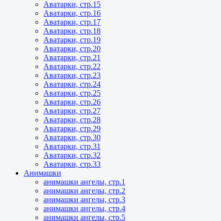
Аватарки, стр.15
Аватарки, стр.16
Аватарки, стр.17
Аватарки, стр.18
Аватарки, стр.19
Аватарки, стр.20
Аватарки, стр.21
Аватарки, стр.22
Аватарки, стр.23
Аватарки, стр.24
Аватарки, стр.25
Аватарки, стр.26
Аватарки, стр.27
Аватарки, стр.28
Аватарки, стр.29
Аватарки, стр.30
Аватарки, стр.31
Аватарки, стр.32
Аватарки, стр.33
Анимашки
анимашки ангелы, стр.1
анимашки ангелы, стр.2
анимашки ангелы, стр.3
анимашки ангелы, стр.4
анимашки ангелы, стр.5