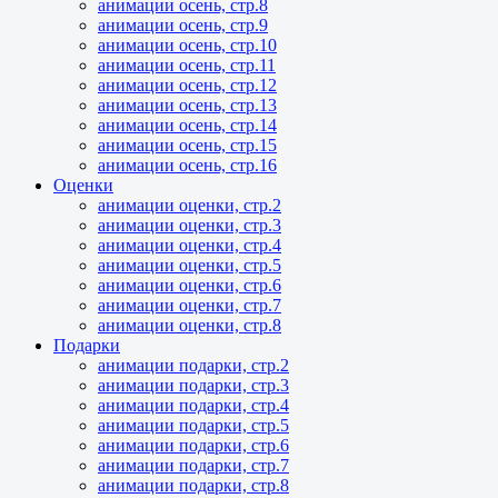
анимации осень, стр.8
анимации осень, стр.9
анимации осень, стр.10
анимации осень, стр.11
анимации осень, стр.12
анимации осень, стр.13
анимации осень, стр.14
анимации осень, стр.15
анимации осень, стр.16
Оценки
анимации оценки, стр.2
анимации оценки, стр.3
анимации оценки, стр.4
анимации оценки, стр.5
анимации оценки, стр.6
анимации оценки, стр.7
анимации оценки, стр.8
Подарки
анимации подарки, стр.2
анимации подарки, стр.3
анимации подарки, стр.4
анимации подарки, стр.5
анимации подарки, стр.6
анимации подарки, стр.7
анимации подарки, стр.8