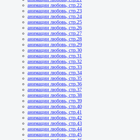
анимации любовь, стр.22
анимации любовь, стр.23
анимации любовь, стр.24
анимации любовь, стр.25
анимации любовь, стр.26
анимации любовь, стр.27
анимации любовь, стр.28
анимации любовь, стр.29
анимации любовь, стр.30
анимации любовь, стр.31
анимации любовь, стр.32
анимации любовь, стр.33
анимации любовь, стр.34
анимации любовь, стр.35
анимации любовь, стр.36
анимации любовь, стр.37
анимации любовь, стр.38
анимации любовь, стр.39
анимации любовь, стр.40
анимации любовь, стр.41
анимации любовь, стр.42
анимации любовь, стр.43
анимации любовь, стр.44
анимации любовь, стр.45