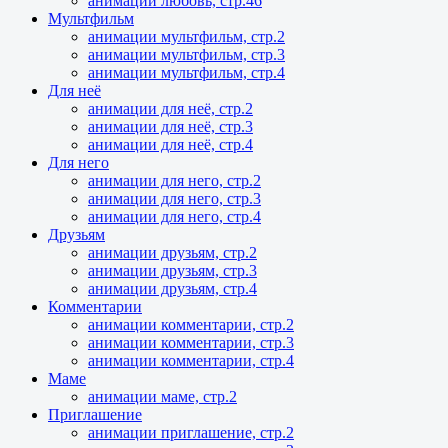
анимации любовь, стр.46
Мультфильм
анимации мультфильм, стр.2
анимации мультфильм, стр.3
анимации мультфильм, стр.4
Для неё
анимации для неё, стр.2
анимации для неё, стр.3
анимации для неё, стр.4
Для него
анимации для него, стр.2
анимации для него, стр.3
анимации для него, стр.4
Друзьям
анимации друзьям, стр.2
анимации друзьям, стр.3
анимации друзьям, стр.4
Комментарии
анимации комментарии, стр.2
анимации комментарии, стр.3
анимации комментарии, стр.4
Маме
анимации маме, стр.2
Приглашение
анимации приглашение, стр.2